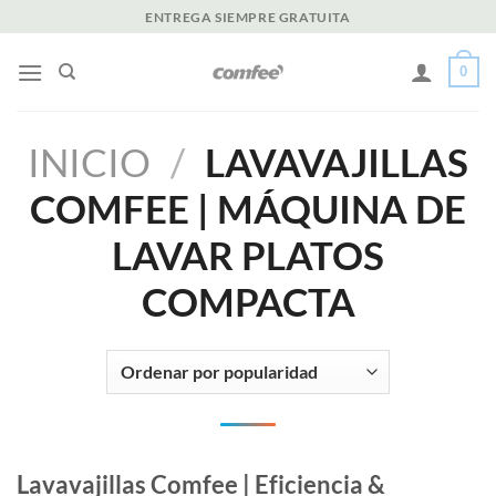
Saltar
ENTREGA SIEMPRE GRATUITA
al
contenido
0
INICIO
/
LAVAVAJILLAS
COMFEE | MÁQUINA DE
LAVAR PLATOS
COMPACTA
Lavavajillas Comfee | Eficiencia &