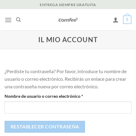
Saltar
ENTREGA SIEMPRE GRATUITA
al
contenido
0
IL MIO ACCOUNT
¿Perdiste tu contraseña? Por favor, introduce tu nombre de
usuario o correo electrónico. Recibirás un enlace para crear
una contraseña nueva por correo electrónico.
Obligatorio
Nombre de usuario o correo electrónico
*
RESTABLECER CONTRASEÑA