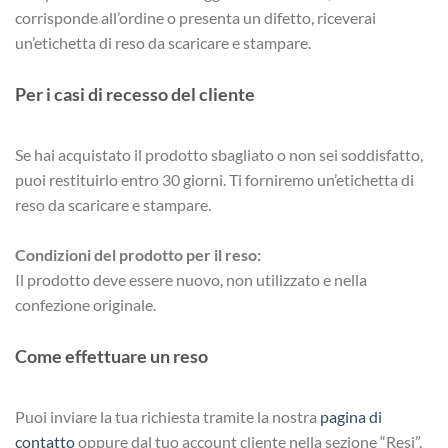
corrisponde all’ordine o presenta un difetto, riceverai
un’etichetta di reso da scaricare e stampare.
Per i casi di recesso del cliente
Se hai acquistato il prodotto sbagliato o non sei soddisfatto,
puoi restituirlo entro 30 giorni. Ti forniremo un’etichetta di
reso da scaricare e stampare.
Condizioni del prodotto per il reso:
Il prodotto deve essere nuovo, non utilizzato e nella
confezione originale.
Come effettuare un reso
Puoi inviare la tua richiesta tramite la nostra
pagina di
contatto
oppure dal tuo account cliente nella sezione “Resi”.