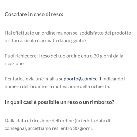
Cosa fare in caso di reso:
Hai effettuato un ordine ma non sei soddisfatto del prodotto
o il tuo articolo è arrivato danneggiato?
Puoi richiedere il reso del tuo ordine entro 30 giorni dalla
ricezione.
Per farlo, invia un’e-mail a
supporto@comfee.it
indicando il
numero dell’ordine e la motivazione della richiesta.
In quali casi è possibile un reso o un rimborso?
Dalla data di ricezione dell’ordine (fa fede la data di
consegna), accettiamo resi entro 30 giorni.