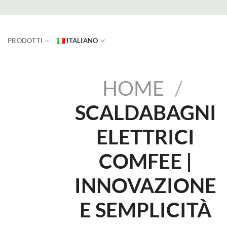
Salta
ai
contenuti
PRODOTTI
ITALIANO
HOME
/
SCALDABAGNI
ELETTRICI
COMFEE |
INNOVAZIONE
E SEMPLICITÀ