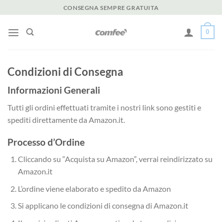
Salta
CONSEGNA SEMPRE GRATUITA
ai
contenuti
0
Condizioni di Consegna
Informazioni Generali
Tutti gli ordini effettuati tramite i nostri link sono gestiti e
spediti direttamente da Amazon.it.
Processo d’Ordine
Cliccando su “Acquista su Amazon”, verrai reindirizzato su
Amazon.it
L’ordine viene elaborato e spedito da Amazon
Si applicano le condizioni di consegna di Amazon.it