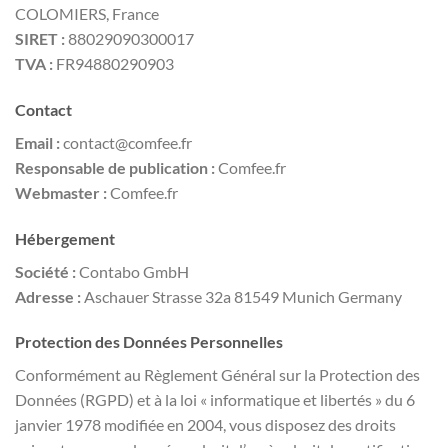
COLOMIERS, France
SIRET :
88029090300017
TVA :
FR94880290903
Contact
Email :
contact@comfee.fr
Responsable de publication :
Comfee.fr
Webmaster :
Comfee.fr
Hébergement
Société :
Contabo GmbH
Adresse :
Aschauer Strasse 32a 81549 Munich Germany
Protection des Données Personnelles
Conformément au Règlement Général sur la Protection des
Données (RGPD) et à la loi « informatique et libertés » du 6
janvier 1978 modifiée en 2004, vous disposez des droits