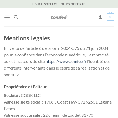
Passer
LIVRAISON TOUJOURS OFFERTE
au
contenu
0
Mentions Légales
En vertu de l’article 6 de la loi n° 2004-575 du 21 juin 2004
pour la confiance dans l’économie numérique, il est précisé
aux utilisateurs du site
https://www.comfee.fr
l’identité des
différents intervenants dans le cadre de sa réalisation et de
son suivi :
Propriétaire et Éditeur
Société :
CGGK LLC
Adresse siège social :
1968 S Coast Hwy 391 92651 Laguna
Beach
Adresse succursale :
22 chemin de Loudet 31770