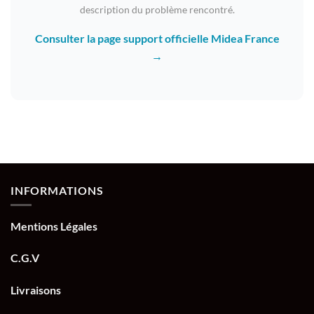
description du problème rencontré.
Consulter la page support officielle Midea France
→
INFORMATIONS
Mentions Légales
C.G.V
Livraisons