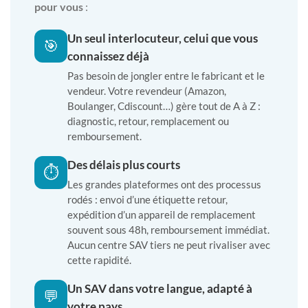
pour vous
:
Un seul interlocuteur, celui que vous
🎯
connaissez déjà
Pas besoin de jongler entre le fabricant et le
vendeur. Votre revendeur (Amazon,
Boulanger, Cdiscount…) gère tout de A à Z :
diagnostic, retour, remplacement ou
remboursement.
Des délais plus courts
⏱️
Les grandes plateformes ont des processus
rodés : envoi d’une étiquette retour,
expédition d’un appareil de remplacement
souvent sous 48h, remboursement immédiat.
Aucun centre SAV tiers ne peut rivaliser avec
cette rapidité.
Un SAV dans votre langue, adapté à
💬
votre pays