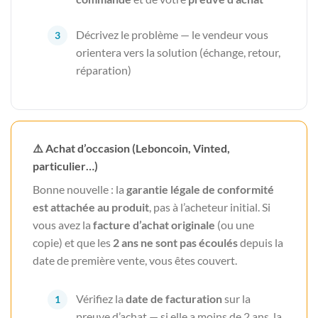
Décrivez le problème — le vendeur vous
orientera vers la solution (échange, retour,
réparation)
⚠️ Achat d’occasion (Leboncoin, Vinted,
particulier…)
Bonne nouvelle : la
garantie légale de conformité
est attachée au produit
, pas à l’acheteur initial. Si
vous avez la
facture d’achat originale
(ou une
copie) et que les
2 ans ne sont pas écoulés
depuis la
date de première vente, vous êtes couvert.
Vérifiez la
date de facturation
sur la
preuve d’achat — si elle a moins de 2 ans, la