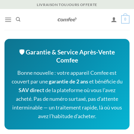
Passer
LIVRAISON TOUJOURS OFFERTE
au
contenu
0
🛡️ Garantie & Service Après-Vente
Comfee
Bonne nouvelle : votre appareil Comfee est
couvert par une
garantie de 2 ans
et bénéficie du
SAV direct
de la plateforme où vous l’avez
acheté. Pas de numéro surtaxé, pas d’attente
interminable — un traitement rapide, là où vous
avez l’habitude d’acheter.