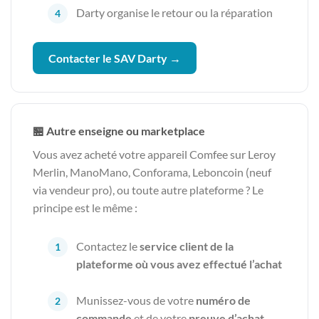
Darty organise le retour ou la réparation
Contacter le SAV Darty →
🏪 Autre enseigne ou marketplace
Vous avez acheté votre appareil Comfee sur Leroy
Merlin, ManoMano, Conforama, Leboncoin (neuf
via vendeur pro), ou toute autre plateforme ? Le
principe est le même :
Contactez le
service client de la
plateforme où vous avez effectué l’achat
Munissez-vous de votre
numéro de
commande
et de votre
preuve d’achat