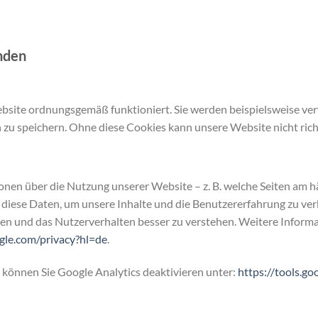
nden
ebsite ordnungsgemäß funktioniert. Sie werden beispielsweise v
 zu speichern. Ohne diese Cookies kann unsere Website nicht rich
en über die Nutzung unserer Website – z. B. welche Seiten am h
diese Daten, um unsere Inhalte und die Benutzererfahrung zu ve
sen und das Nutzerverhalten besser zu verstehen. Weitere Inform
ogle.com/privacy?hl=de
.
können Sie Google Analytics deaktivieren unter:
https://tools.g