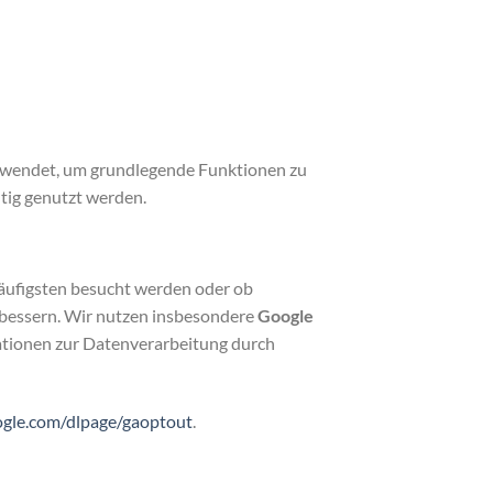
erwendet, um grundlegende Funktionen zu
tig genutzt werden.
äufigsten besucht werden oder ob
rbessern. Wir nutzen insbesondere
Google
ationen zur Datenverarbeitung durch
oogle.com/dlpage/gaoptout
.