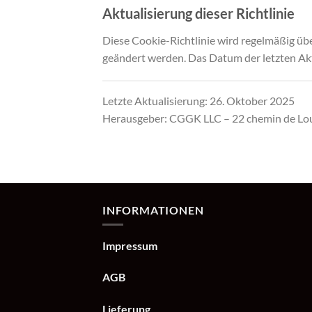
Aktualisierung dieser Richtlinie
Diese Cookie-Richtlinie wird regelmäßig üb
geändert werden. Das Datum der letzten Aktu
Letzte Aktualisierung: 26. Oktober 2025
Herausgeber: CGGK LLC – 22 chemin de Lou
INFORMATIONEN
Impressum
AGB
Lieferung