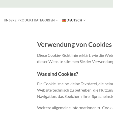
Zum
Inhalt
springen
UNSERE PRODUKTKATEGORIEN
DEUTSCH
Verwendung von Cookies
Diese Cookie-Richtlinie erklärt, wie die We
dieser Website stimmen Sie der Verwendung 
Was sind Cookies?
Ein Cookie ist eine kleine Textdatei, die b
Website technisch zu betreiben, die Nutzung
Navigation, das Speichern Ihrer Spracheinst
Weitere allgemeine Informationen zu Cookie