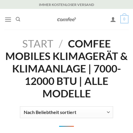
Zum
IMMER KOSTENLOSER VERSAND
Inhalt
springen
0
START
/
COMFEE
MOBILES KLIMAGERÄT &
KLIMAANLAGE | 7000-
12000 BTU | ALLE
MODELLE