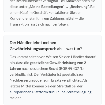
der Bestellübersicht verfügbar. Bei Amazon finden Sie
diese unter
„Meine Bestellungen“ → „Rechnung“
. Bei
einem Kauf im Geschäft kontaktieren Sie den
Kundendienst mit Ihrem Zahlungsmittel — die
Transaktion lässt sich nachverfolgen.
Der Händler lehnt meinen
Gewährleistungsanspruch ab — was tun?
Das kommt selten vor. Weisen Sie den Händler darauf
hin, dass die
gesetzliche Gewährleistung von 2
Jahren
nach deutschem Recht (BGB §§ 437 ff.)
verbindlich ist. Der Verkäufer ist gesetzlich zur
Nachbesserung oder zum Ersatz verpflichtet. Als
letztes Mittel können Sie den Streitfall bei der
europäischen Plattform zur Online-Streitbeilegung
melden.