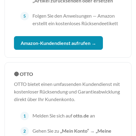
„Artikel zurücksenden oder ersetzen“
Folgen Sie den Anweisungen — Amazon
erstellt ein kostenloses Rücksendeetikett
Amazon-Kundendienst aufrufen →
🔵 OTTO
OTTO bietet einen umfassenden Kundendienst mit
kostenloser Rücksendung und Garantieabwicklung
direkt über Ihr Kundenkonto.
Melden Sie sich auf
otto.de
an
Gehen Sie zu
„Mein Konto“ → „Meine