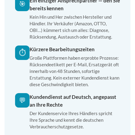
Ein einziger Ansprechpartner — den Sie
🎯
bereits kennen
Kein Hin und Her zwischen Hersteller und
Händler. Ihr Verkäufer (Amazon, OTTO,
OBI…) kümmert sich um alles: Diagnose,
Rücksendung, Austausch oder Erstattung.
Kürzere Bearbeitungszeiten
⏱️
Große Plattformen haben erprobte Prozesse:
Rücksendeetikett per E-Mail, Ersatzgerät oft
innerhalb von 48 Stunden, sofortige
Erstattung. Kein externer Kundendienst kann
diese Geschwindigkeit bieten.
Kundendienst auf Deutsch, angepasst
💬
an Ihre Rechte
Der Kundenservice Ihres Händlers spricht
Ihre Sprache und kennt die deutschen
Verbraucherschutzgesetze.