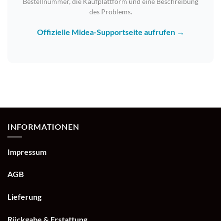
Bestellnummer, die Kaufplattform und eine Beschreibung
des Problems.
Offizielle Midea-Supportseite aufrufen →
INFORMATIONEN
Impressum
AGB
Lieferung
Rückgabe & Erstattung