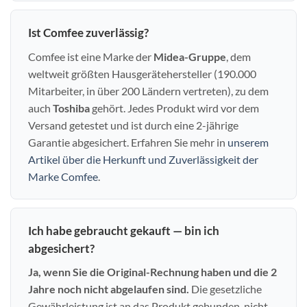
Ist Comfee zuverlässig?
Comfee ist eine Marke der
Midea-Gruppe
, dem
weltweit größten Hausgerätehersteller (190.000
Mitarbeiter, in über 200 Ländern vertreten), zu dem
auch
Toshiba
gehört. Jedes Produkt wird vor dem
Versand getestet und ist durch eine 2-jährige
Garantie abgesichert. Erfahren Sie mehr in
unserem
Artikel über die Herkunft und Zuverlässigkeit der
Marke Comfee
.
Ich habe gebraucht gekauft — bin ich
abgesichert?
Ja, wenn Sie die Original-Rechnung haben und die 2
Jahre noch nicht abgelaufen sind.
Die gesetzliche
Gewährleistung ist an das Produkt gebunden, nicht