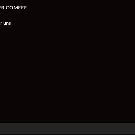
ER COMFEE
r uns