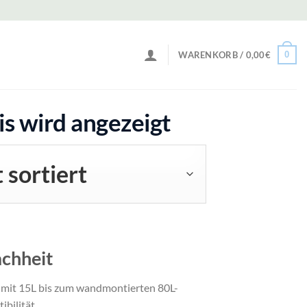
0
WARENKORB /
0,00
€
is wird angezeigt
achheit
 mit 15L bis zum wandmontierten 80L-
bilität.