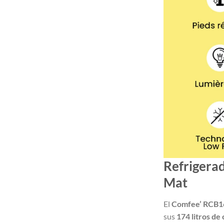
Refrigera
Mat
El
Comfee’ RCB1
sus
174 litros de