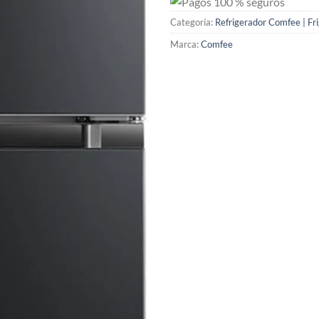
Categoría:
Refrigerador Comfee | Frig
Marca:
Comfee