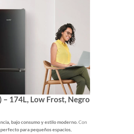
– 174L, Low Frost, Negro
encia, bajo consumo y estilo moderno
. Con
s
perfecto para pequeños espacios
,