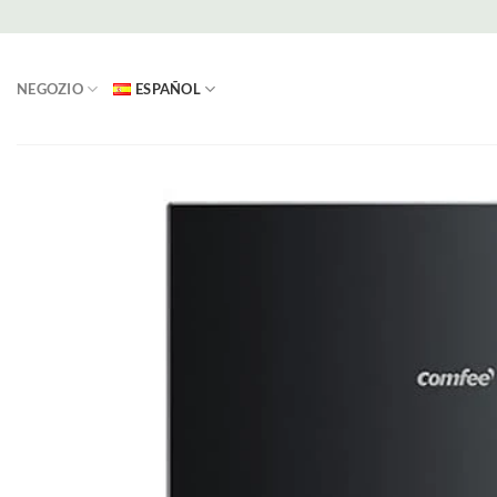
Saltar
al
contenido
NEGOZIO
ESPAÑOL