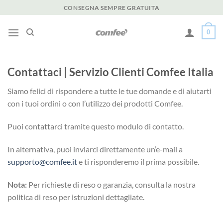
Salta
CONSEGNA SEMPRE GRATUITA
ai
contenuti
0
Contattaci | Servizio Clienti Comfee Italia
Siamo felici di rispondere a tutte le tue domande e di aiutarti
con i tuoi ordini o con l’utilizzo dei prodotti Comfee.
Puoi contattarci tramite questo modulo di contatto.
In alternativa, puoi inviarci direttamente un’e-mail a
supporto@comfee.it
e ti risponderemo il prima possibile.
Nota:
Per richieste di reso o garanzia, consulta la nostra
politica di reso per istruzioni dettagliate.