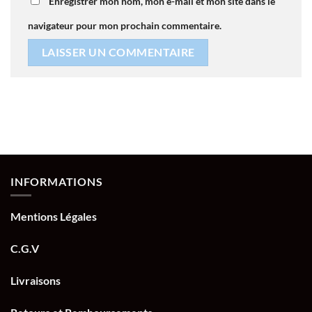
Enregistrer mon nom, mon e-mail et mon site dans le
navigateur pour mon prochain commentaire.
INFORMATIONS
Mentions Légales
C.G.V
Livraisons