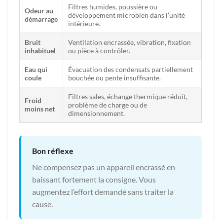
Filtres humides, poussière ou
Odeur au
développement microbien dans l’unité
démarrage
intérieure.
Bruit
Ventilation encrassée, vibration, fixation
inhabituel
ou pièce à contrôler.
Eau qui
Évacuation des condensats partiellement
coule
bouchée ou pente insuffisante.
Filtres sales, échange thermique réduit,
Froid
problème de charge ou de
moins net
dimensionnement.
Bon réflexe
Ne compensez pas un appareil encrassé en
baissant fortement la consigne. Vous
augmentez l’effort demandé sans traiter la
cause.