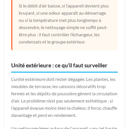
Si le débit d’air baisse, si l’appareil devient plus
bruyant, si une odeur apparaît au démarrage
ou si la température met plus longtemps à
descendre, le nettoyage simple ne suffit peut-
être plus : il faut contrôler l’échangeur, les
condensats et le groupe extérieur.
Unité extérieure : ce qu’il faut surveiller
L’unité extérieure doit rester dégagée. Les plantes, les
meubles de terrasse, les caissons décoratifs trop
fermés et les dépôts de poussière gênent la circulation
d’air. Le problème n’est pas seulement esthétique : si
l’appareil évacue moins bien la chaleur, il force, chauffe
davantage et perd en rendement.
Un nettoyage léger autour de l’appareil, sans jet haute