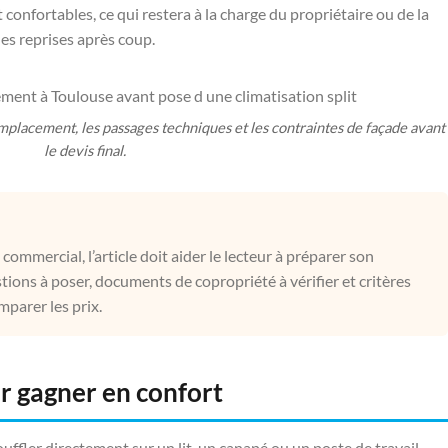
 confortables, ce qui restera à la charge du propriétaire ou de la
es reprises après coup.
mplacement, les passages techniques et les contraintes de façade avant
le devis final.
mmercial, l’article doit aider le lecteur à préparer son
ions à poser, documents de copropriété à vérifier et critères
mparer les prix.
ur gagner en confort
souffler directement sur un lit, un canapé ou un poste de travail.