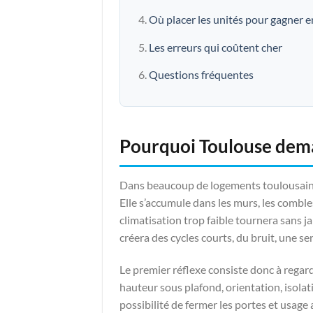
Où placer les unités pour gagner e
Les erreurs qui coûtent cher
Questions fréquentes
Pourquoi Toulouse dema
Dans beaucoup de logements toulousains,
Elle s’accumule dans les murs, les combles
climatisation trop faible tournera sans j
créera des cycles courts, du bruit, une s
Le premier réflexe consiste donc à regard
hauteur sous plafond, orientation, isolat
possibilité de fermer les portes et usag