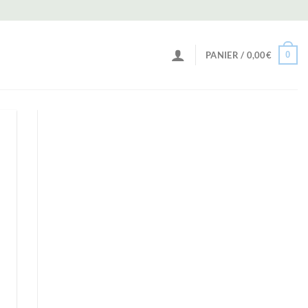
0
PANIER /
0,00
€