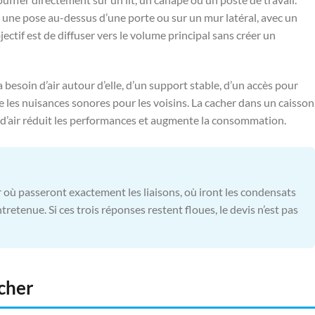
 une pose au-dessus d’une porte ou sur un mur latéral, avec un
jectif est de diffuser vers le volume principal sans créer un
e a besoin d’air autour d’elle, d’un support stable, d’un accès pour
e les nuisances sonores pour les voisins. La cacher dans un caisson
 d’air réduit les performances et augmente la consommation.
où passeront exactement les liaisons, où iront les condensats
retenue. Si ces trois réponses restent floues, le devis n’est pas
 cher