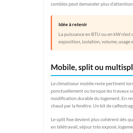
combles peut demander plus d’attention q
Idée à retenir
La puissance en BTU ou en kW n’est qu
exposition, isolation, volume, usage 
Mobile, split ou multispl
Le climatiseur mobile reste pertinent lors
ponctuellement ou lorsque les travaux s
modification durable du logement. En re
chaud par la fenêtre. Un kit de calfeutra
Le split fixe devient plus cohérent dès qu
en télétravail, séjour très exposé, logem