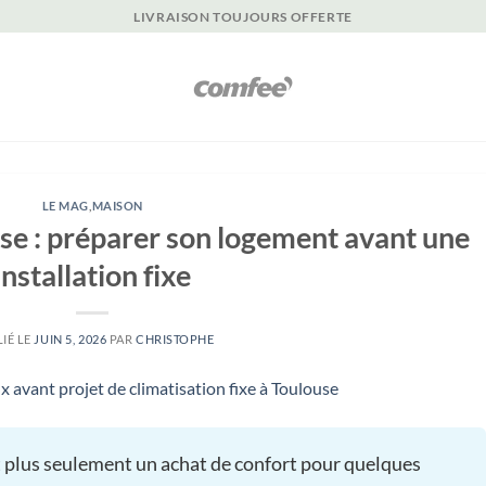
LIVRAISON TOUJOURS OFFERTE
LE MAG
,
MAISON
use : préparer son logement avant une
installation fixe
IÉ LE
JUIN 5, 2026
PAR
CHRISTOPHE
st plus seulement un achat de confort pour quelques