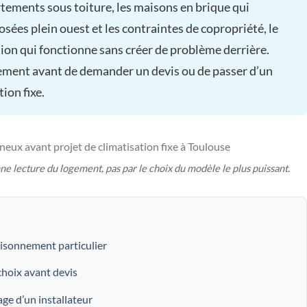
rtements sous toiture, les maisons en brique qui
osées plein ouest et les contraintes de copropriété, le
ution qui fonctionne sans créer de problème derrière.
ement avant de demander un devis ou de passer d’un
ion fixe.
 lecture du logement, pas par le choix du modèle le plus puissant.
isonnement particulier
 choix avant devis
age d’un installateur