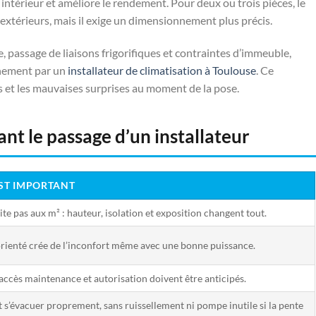
intérieur et améliore le rendement. Pour deux ou trois pièces, le
s extérieurs, mais il exige un dimensionnement plus précis.
e, passage de liaisons frigorifiques et contraintes d’immeuble,
nnement par un
installateur de climatisation à Toulouse
. Ce
es et les mauvaises surprises au moment de la pose.
ant le passage d’un installateur
ST IMPORTANT
mite pas aux m² : hauteur, isolation et exposition changent tout.
 orienté crée de l’inconfort même avec une bonne puissance.
 accès maintenance et autorisation doivent être anticipés.
t s’évacuer proprement, sans ruissellement ni pompe inutile si la pente