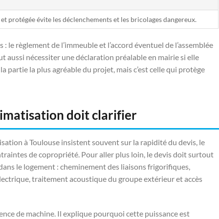
 et protégée évite les déclenchements et les bricolages dangereux.
s : le règlement de l’immeuble et l’accord éventuel de l’assemblée
t aussi nécessiter une déclaration préalable en mairie si elle
 la partie la plus agréable du projet, mais c’est celle qui protège
imatisation doit clarifier
sation à Toulouse insistent souvent sur la rapidité du devis, le
traintes de copropriété. Pour aller plus loin, le devis doit surtout
 dans le logement : cheminement des liaisons frigorifiques,
ectrique, traitement acoustique du groupe extérieur et accès
érence de machine. Il explique pourquoi cette puissance est