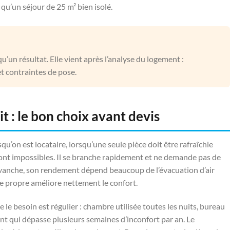
u’un séjour de 25 m² bien isolé.
’un résultat. Elle vient après l’analyse du logement :
et contraintes de pose.
it : le bon choix avant devis
qu’on est locataire, lorsqu’une seule pièce doit être rafraîchie
ont impossibles. Il se branche rapidement et ne demande pas de
vanche, son rendement dépend beaucoup de l’évacuation d’air
ge propre améliore nettement le confort.
e le besoin est régulier : chambre utilisée toutes les nuits, bureau
ent qui dépasse plusieurs semaines d’inconfort par an. Le