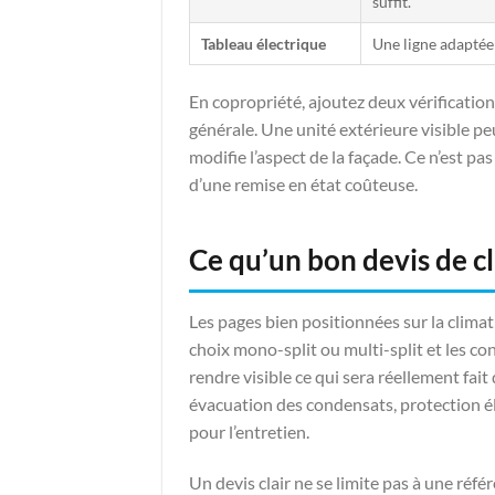
suffit.
Tableau électrique
Une ligne adaptée
En copropriété, ajoutez deux vérification
générale. Une unité extérieure visible peu
modifie l’aspect de la façade. Ce n’est pas
d’une remise en état coûteuse.
Ce qu’un bon devis de cl
Les pages bien positionnées sur la climati
choix mono-split ou multi-split et les con
rendre visible ce qui sera réellement fait
évacuation des condensats, protection él
pour l’entretien.
Un devis clair ne se limite pas à une réf