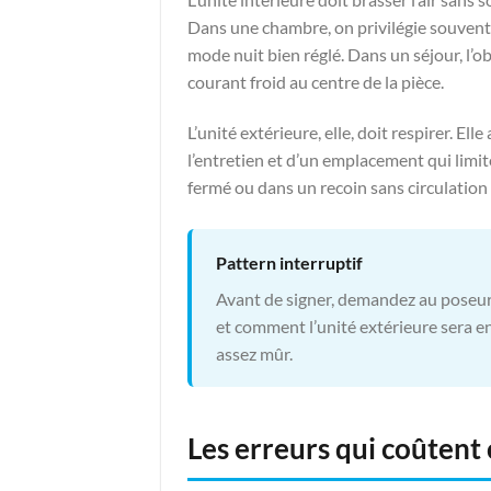
Dans une chambre, on privilégie souvent
mode nuit bien réglé. Dans un séjour, l’ob
courant froid au centre de la pièce.
L’unité extérieure, elle, doit respirer. Ell
l’entretien et d’un emplacement qui limit
fermé ou dans un recoin sans circulation
Pattern interruptif
Avant de signer, demandez au poseur 
et comment l’unité extérieure sera ent
assez mûr.
Les erreurs qui coûtent