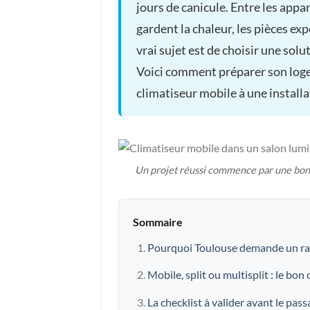
jours de canicule. Entre les appa
gardent la chaleur, les pièces exp
vrai sujet est de choisir une sol
Voici comment préparer son log
climatiseur mobile à une installat
Un projet réussi commence par une bonne
Sommaire
Pourquoi Toulouse demande un ra
Mobile, split ou multisplit : le bon
La checklist à valider avant le pass