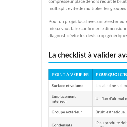
compresseur placé dehors réduit le bruit 
multisplit évite de multiplier les groupe
Pour un projet local avec unité extérieur
mieux vaut faire confirmer le dimensio
diagnostic évite les devis trop génériqu
La checklist à valider av
POINT À VÉRIFIER
POURQUOI C’E
Surface et volume
Le calcul ne se li
Emplacement
Un flux d’air mal
intérieur
Groupe extérieur
Bruit, esthétique,
L’eau produite doi
Condensats