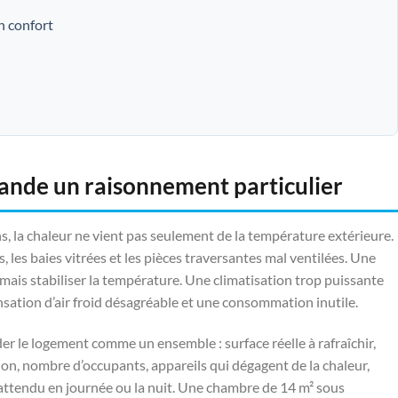
n confort
nde un raisonnement particulier
 la chaleur ne vient pas seulement de la température extérieure.
, les baies vitrées et les pièces traversantes mal ventilées. Une
amais stabiliser la température. Une climatisation trop puissante
ensation d’air froid désagréable et une consommation inutile.
er le logement comme un ensemble : surface réelle à rafraîchir,
ion, nombre d’occupants, appareils qui dégagent de la chaleur,
e attendu en journée ou la nuit. Une chambre de 14 m² sous