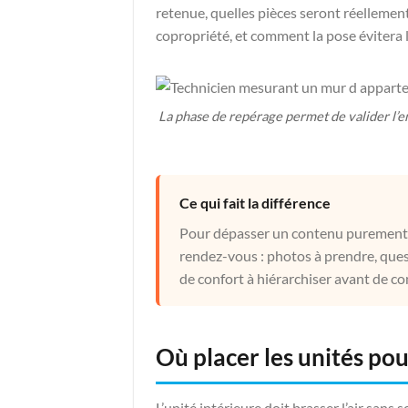
retenue, quelles pièces seront réellement
copropriété, et comment la pose évitera l
La phase de repérage permet de valider l’e
Ce qui fait la différence
Pour dépasser un contenu purement co
rendez-vous : photos à prendre, quest
de confort à hiérarchiser avant de co
Où placer les unités po
L’unité intérieure doit brasser l’air sans 