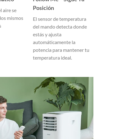
Posición
el aire se
 los mismos
El sensor de temperatura
s
del mando detecta donde
estás y ajusta
automáticamente la
potencia para mantener tu
temperatura ideal.