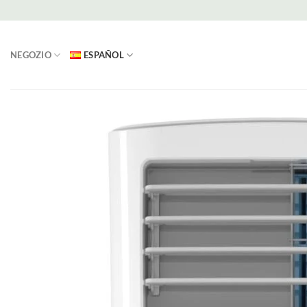
Saltar
al
contenido
NEGOZIO
ESPAÑOL