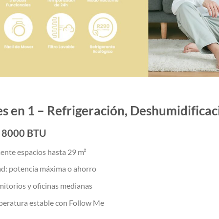
s en 1 – Refrigeración, Deshumidificac
n 8000 BTU
ente espacios hasta 29 m²
ad: potencia máxima o ahorro
mitorios y oficinas medianas
eratura estable con Follow Me