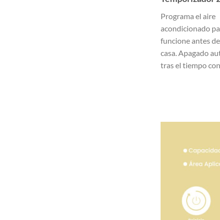
Programa el aire
acondicionado pa
funcione antes de 
casa. Apagado au
tras el tiempo co