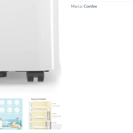
Marca:
Comfee