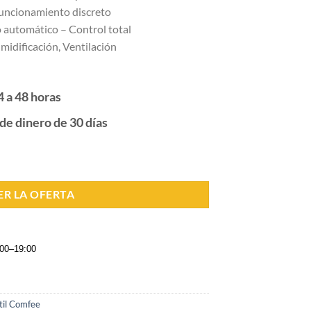
Funcionamiento discreto
 automático – Control total
midificación, Ventilación
4 a 48 horas
de dinero de 30 días
ER LA OFERTA
:00–19:00
til Comfee