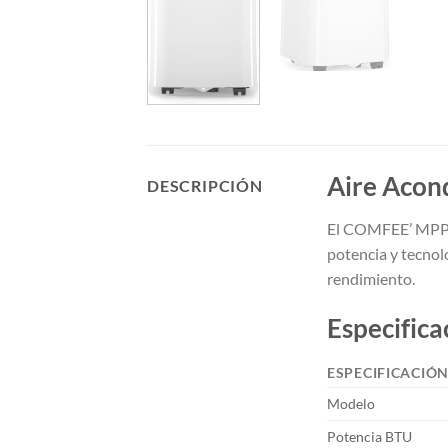
Aire Acond
DESCRIPCIÓN
El COMFEE’ MPPH-
potencia y tecnol
rendimiento.
Especifica
ESPECIFICACIÓ
Modelo
Potencia BTU