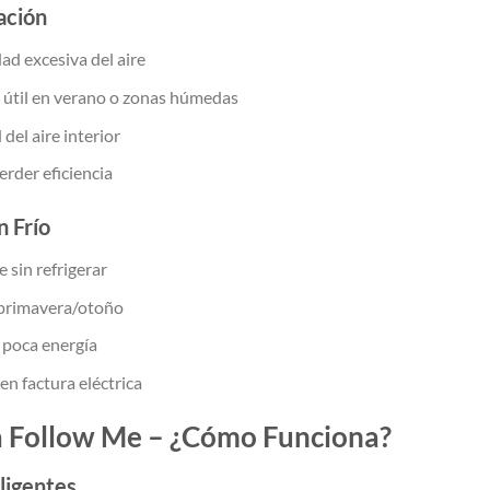
ación
d excesiva del aire
 útil en verano o zonas húmedas
del aire interior
erder eficiencia
n Frío
e sin refrigerar
 primavera/otoño
poca energía
en factura eléctrica
a Follow Me – ¿Cómo Funciona?
ligentes