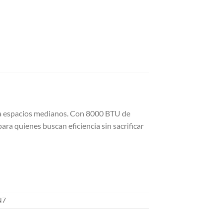
a espacios medianos. Con 8000 BTU de
ra quienes buscan eficiencia sin sacrificar
N7