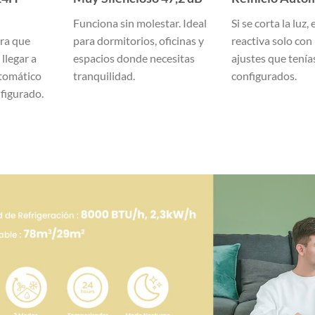
Funciona sin molestar. Ideal
Si se corta la luz, 
ra que
para dormitorios, oficinas y
reactiva solo con
llegar a
espacios donde necesitas
ajustes que tenía
tomático
tranquilidad.
configurados.
nfigurado.