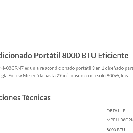
icionado Portátil 8000 BTU Eficiente
08CRN7 es un aire acondicionado portátil 3 en 1 diseñado par
ogía Follow Me, enfría hasta 29 m² consumiendo solo 900W, ideal pa
ciones Técnicas
N
DETALLE
MPPH-08CR
8000 BTU