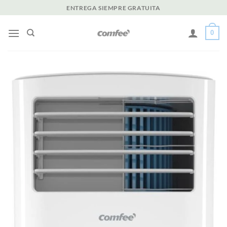
Saltar
ENTREGA SIEMPRE GRATUITA
al
contenido
0