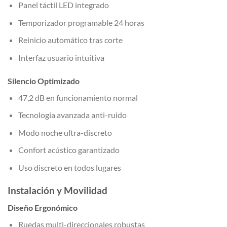
Panel táctil LED integrado
Temporizador programable 24 horas
Reinicio automático tras corte
Interfaz usuario intuitiva
Silencio Optimizado
47,2 dB en funcionamiento normal
Tecnología avanzada anti-ruido
Modo noche ultra-discreto
Confort acústico garantizado
Uso discreto en todos lugares
Instalación y Movilidad
Diseño Ergonómico
Ruedas multi-direccionales robustas