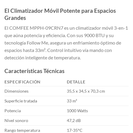
El Climatizador Móvil Potente para Espacios
Grandes
El COMFEE MPPH-09CRN7 es un climatizador móvil 3-en-1
que aúna potencia y eficiencia. Con sus 9000 BTU y su
tecnología Follow Me, asegura un enfriamiento óptimo de
espacios hasta 33m². Control intuitivo vía mando con
detección inteligente de temperatura.
Características Técnicas
ESPECIFICACIÓN
DETALLE
Dimensiones
35,5 x 34,5 x 70,3 cm
Superficie tratada
33 m²
Potencia
1000 Watts
Nivel sonoro
47,2 dB
Rango temperatura
17-35°C