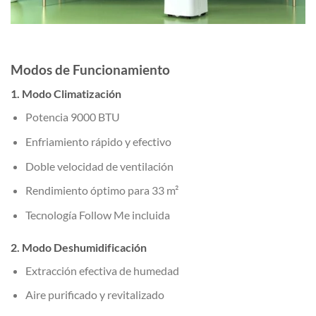
Modos de Funcionamiento
1. Modo Climatización
Potencia 9000 BTU
Enfriamiento rápido y efectivo
Doble velocidad de ventilación
Rendimiento óptimo para 33 m²
Tecnología Follow Me incluida
2. Modo Deshumidificación
Extracción efectiva de humedad
Aire purificado y revitalizado