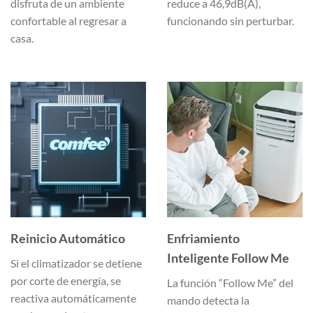
disfruta de un ambiente
reduce a 46,9dB(A),
confortable al regresar a
funcionando sin perturbar.
casa.
Reinicio Automático
Enfriamiento
Inteligente Follow Me
Si el climatizador se detiene
por corte de energía, se
La función “Follow Me” del
reactiva automáticamente
mando detecta la