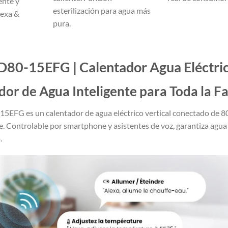
ente y
esterilización para agua más
lexa &
pura.
0-15EFG | Calentador Agua Eléctrico
dor de Agua Inteligente para Toda la Fa
EFG es un calentador de agua eléctrico vertical conectado de 8
te. Controlable por smartphone y asistentes de voz, garantiza agua
.