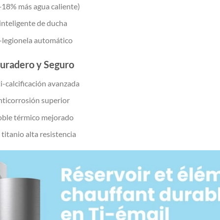
18% más agua caliente)
inteligente de ducha
-legionela automático
Duradero y Seguro
i-calcificación avanzada
ticorrosión superior
oble térmico mejorado
titanio alta resistencia