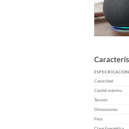
Caracterís
ESPECIFICACIÓ
Capacidad
Caudal máximo
Tensión
Dimensiones
Peso
Clase Energética