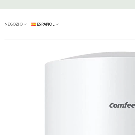
Saltar
al
contenido
NEGOZIO
ESPAÑOL