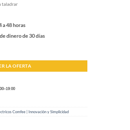
 taladrar
4 a 48 horas
de dinero de 30 días
ER LA OFERTA
:00–19:00
ctricos Comfee | Innovación y Simplicidad