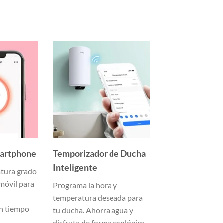
martphone
Temporizador de Ducha
Inteligente
atura grado
móvil para
Programa la hora y
temperatura deseada para
n tiempo
tu ducha. Ahorra agua y
disfruta de forma ecológica