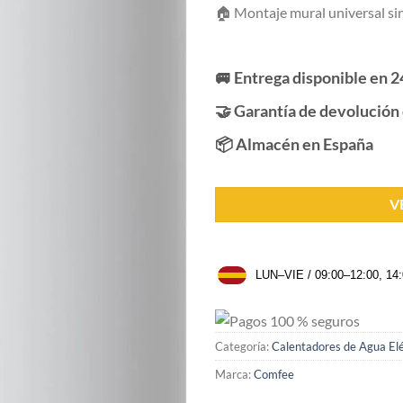
🏠 Montaje mural universal sin
🚐 Entrega disponible en 2
🤝 Garantía de devolución 
📦 Almacén en España
V
LUN–VIE / 09:00–12:00, 14
Categoría:
Calentadores de Agua Elé
Marca:
Comfee