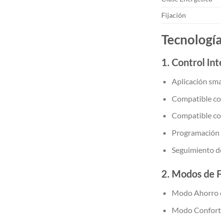
Fijación
Tecnologí
1. Control In
Aplicación sm
Compatible c
Compatible co
Programación 
Seguimiento d
2. Modos de 
Modo Ahorro 
Modo Confort