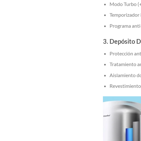
Modo Turbo (+
Temporizador 
Programa anti
3. Depósito 
Protección ant
Tratamiento an
Aislamiento d
Revestimiento 