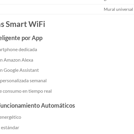
Mural universal
as Smart WiFi
teligente por App
artphone dedicada
on Amazon Alexa
n Google Assistant
personalizada semanal
e consumo en tiempo real
Funcionamiento Automáticos
energético
 estándar