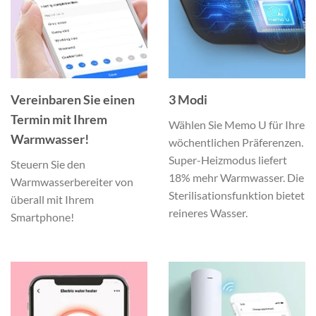
Vereinbaren Sie einen
3 Modi
Termin mit Ihrem
Wählen Sie Memo U für Ihre
Warmwasser!
wöchentlichen Präferenzen.
Super-Heizmodus liefert
Steuern Sie den
18% mehr Warmwasser. Die
Warmwasserbereiter von
Sterilisationsfunktion bietet
überall mit Ihrem
reineres Wasser.
Smartphone!