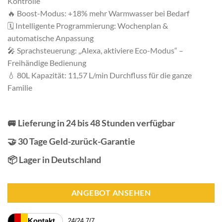
Kontrolle
🔥 Boost-Modus: +18% mehr Warmwasser bei Bedarf
🗓️ Intelligente Programmierung: Wochenplan &
automatische Anpassung
🎤 Sprachsteuerung: „Alexa, aktiviere Eco-Modus“ –
Freihändige Bedienung
💧 80L Kapazität: 11,57 L/min Durchfluss für die ganze
Familie
🚐 Lieferung in 24 bis 48 Stunden verfügbar
🤝 30 Tage Geld-zurück-Garantie
📦 Lager in Deutschland
ANGEBOT ANSEHEN
Kontakt
24/24 7/7