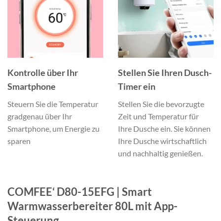
Kontrolle über Ihr
Stellen Sie Ihren Dusch-
Smartphone
Timer ein
Steuern Sie die Temperatur
Stellen Sie die bevorzugte
gradgenau über Ihr
Zeit und Temperatur für
Smartphone, um Energie zu
Ihre Dusche ein. Sie können
sparen
Ihre Dusche wirtschaftlich
und nachhaltig genießen.
COMFEE‘ D80-15EFG | Smart
Warmwasserbereiter 80L mit App-
Steuerung