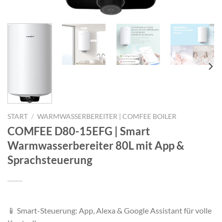
START
/
WARMWASSERBEREITER | COMFEE BOILER
COMFEE D80-15EFG | Smart
Warmwasserbereiter 80L mit App &
Sprachsteuerung
📱 Smart-Steuerung: App, Alexa & Google Assistant für volle