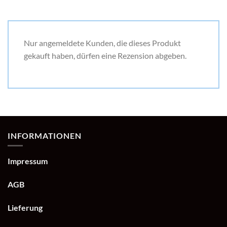
Nur angemeldete Kunden, die dieses Produkt
gekauft haben, dürfen eine Rezension abgeben.
INFORMATIONEN
Impressum
AGB
Lieferung