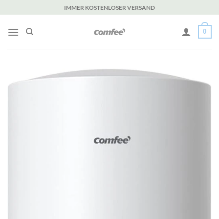
Zum
IMMER KOSTENLOSER VERSAND
Inhalt
springen
0