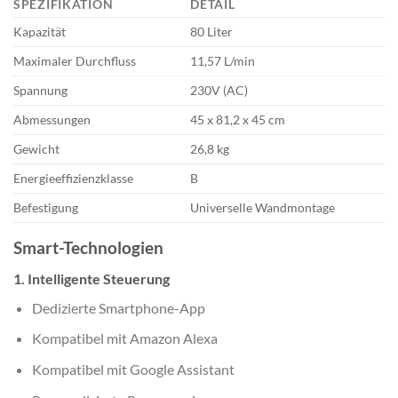
SPEZIFIKATION
DETAIL
Kapazität
80 Liter
Maximaler Durchfluss
11,57 L/min
Spannung
230V (AC)
Abmessungen
45 x 81,2 x 45 cm
Gewicht
26,8 kg
Energieeffizienzklasse
B
Befestigung
Universelle Wandmontage
Smart-Technologien
1. Intelligente Steuerung
Dedizierte Smartphone-App
Kompatibel mit Amazon Alexa
Kompatibel mit Google Assistant