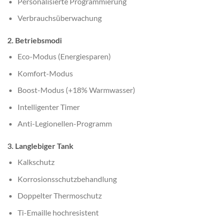
Personalisierte Programmierung
Verbrauchsüberwachung
2. Betriebsmodi
Eco-Modus (Energiesparen)
Komfort-Modus
Boost-Modus (+18% Warmwasser)
Intelligenter Timer
Anti-Legionellen-Programm
3. Langlebiger Tank
Kalkschutz
Korrosionsschutzbehandlung
Doppelter Thermoschutz
Ti-Emaille hochresistent