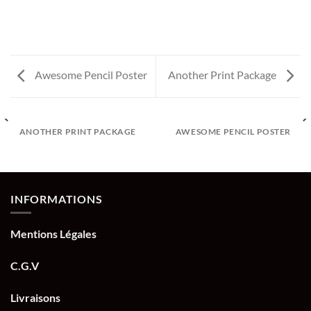
Awesome Pencil Poster
Another Print Package
ANOTHER PRINT PACKAGE
AWESOME PENCIL POSTER
INFORMATIONS
Mentions Légales
C.G.V
Livraisons