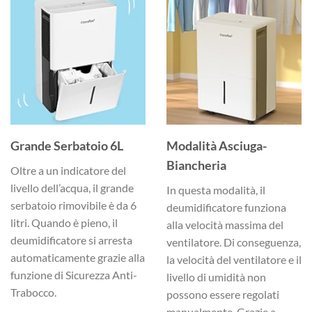
Grande Serbatoio 6L
Modalità Asciuga-
Biancheria
Oltre a un indicatore del
livello dell’acqua, il grande
In questa modalità, il
serbatoio rimovibile è da 6
deumidificatore funziona
litri. Quando è pieno, il
alla velocità massima del
deumidificatore si arresta
ventilatore. Di conseguenza,
automaticamente grazie alla
la velocità del ventilatore e il
funzione di Sicurezza Anti-
livello di umidità non
Trabocco.
possono essere regolati
manualmente. Grazie a