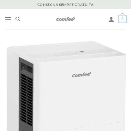
Salta
CONSEGNA SEMPRE GRATUITA
ai
contenuti
0