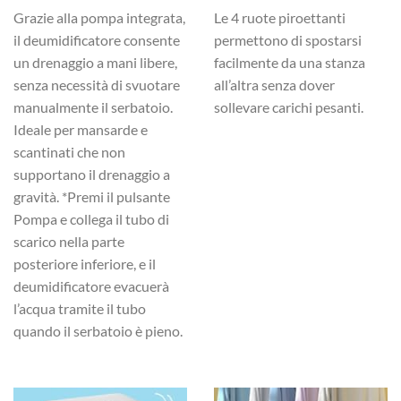
Grazie alla pompa integrata,
Le 4 ruote piroettanti
il deumidificatore consente
permettono di spostarsi
un drenaggio a mani libere,
facilmente da una stanza
senza necessità di svuotare
all’altra senza dover
manualmente il serbatoio.
sollevare carichi pesanti.
Ideale per mansarde e
scantinati che non
supportano il drenaggio a
gravità. *Premi il pulsante
Pompa e collega il tubo di
scarico nella parte
posteriore inferiore, e il
deumidificatore evacuerà
l’acqua tramite il tubo
quando il serbatoio è pieno.