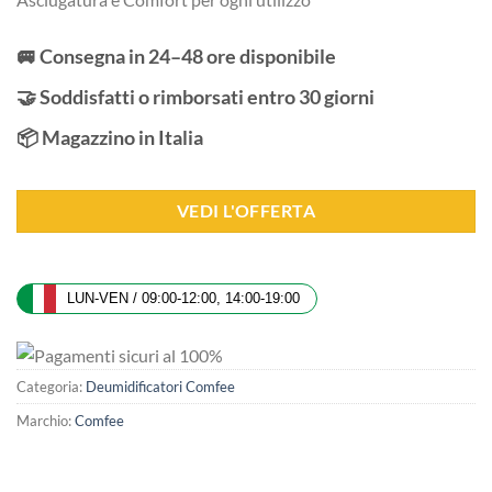
🚐 Consegna in 24–48 ore disponibile
🤝 Soddisfatti o rimborsati entro 30 giorni
📦 Magazzino in Italia
VEDI L'OFFERTA
LUN-VEN / 09:00-12:00, 14:00-19:00
Categoria:
Deumidificatori Comfee
Marchio:
Comfee