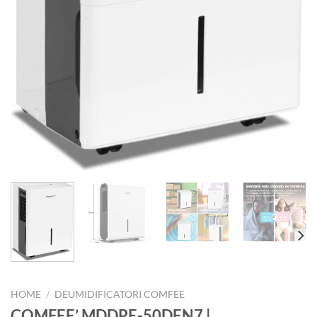
HOME
/
DEUMIDIFICATORI COMFEE
COMFEE’ MDDPE-50DEN7 |