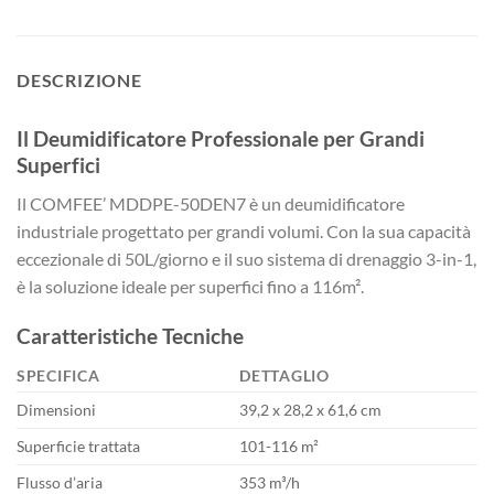
DESCRIZIONE
Il Deumidificatore Professionale per Grandi
Superfici
Il COMFEE’ MDDPE-50DEN7 è un deumidificatore
industriale progettato per grandi volumi. Con la sua capacità
eccezionale di 50L/giorno e il suo sistema di drenaggio 3-in-1,
è la soluzione ideale per superfici fino a 116m².
Caratteristiche Tecniche
SPECIFICA
DETTAGLIO
Dimensioni
39,2 x 28,2 x 61,6 cm
Superficie trattata
101-116 m²
Flusso d’aria
353 m³/h