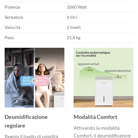
Potenza
1060 Watt
Serbatoio
6 litri
Velocità
2 livelli
Peso
21,8 kg
Deumidificazione
Modalità Comfort
regolare
Attivando la modalità
Comfort, il deumidificatore
Regola il livello di umidità