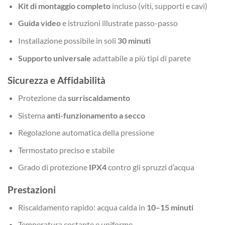
Kit di montaggio completo
incluso (viti, supporti e cavi)
Guida video
e istruzioni illustrate passo-passo
Installazione possibile in soli
30 minuti
Supporto universale
adattabile a più tipi di parete
Sicurezza e Affidabilità
Protezione da
surriscaldamento
Sistema
anti-funzionamento a secco
Regolazione automatica della pressione
Termostato preciso e stabile
Grado di protezione
IPX4
contro gli spruzzi d’acqua
Prestazioni
Riscaldamento rapido: acqua calda in
10–15 minuti
Temperatura costante e uniforme