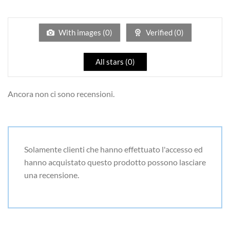
5
1
su
5
With images (
0
)
Verified (
0
)
All stars (
0
)
Ancora non ci sono recensioni.
Solamente clienti che hanno effettuato l'accesso ed
hanno acquistato questo prodotto possono lasciare
una recensione.