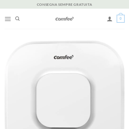
Salta
CONSEGNA SEMPRE GRATUITA
ai
contenuti
0