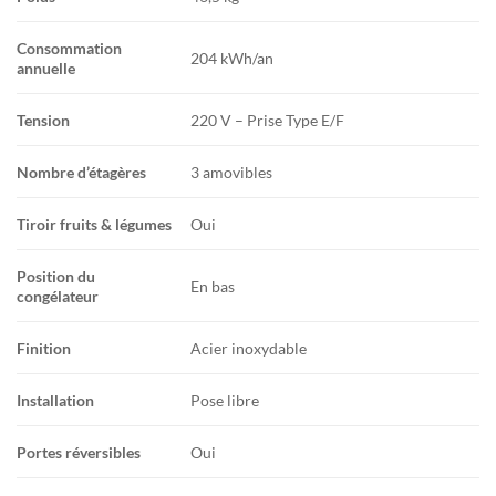
Consommation
204 kWh/an
annuelle
Tension
220 V – Prise Type E/F
Nombre d’étagères
3 amovibles
Tiroir fruits & légumes
Oui
Position du
En bas
congélateur
Finition
Acier inoxydable
Installation
Pose libre
Portes réversibles
Oui