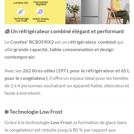
🧊
Un réfrigérateur combiné élégant et performant
Le
Comfee’ RCB359IX2
est un
réfrigérateur combiné
qui
allie
grande capacité, faible consommation et design
contemporain
.
Avec ses
262 litres utiles (197 L pour le réfrigérateur et 65 L
pour le congélateur)
, il offre un espace idéal pour les familles
de 2 à 4 personnes souhaitant un appareil fiable, silencieux et
facile à entretenir.
❄️
Technologie Low Frost
Grâce à la technologie
Low Frost
, la formation de glace dans
le congélateur est réduite jusqu’à 80 % par rapport aux