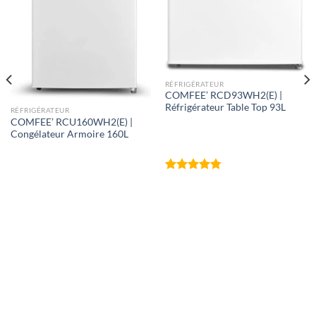
RÉFRIGÉRATEUR
COMFEE’ RCD93WH2(E) |
Réfrigérateur Table Top 93L
RÉFRIGÉRATEUR
COMFEE’ RCU160WH2(E) |
Congélateur Armoire 160L
Note
4.75
sur 5