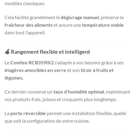
modèles classiques.
Cela facilite grandement le
dégivrage manuel
, préserve la
fraîcheur des aliments
et assure une
température stable
dans tout l’appareil.
🍎
Rangement flexible et intelligent
Le
Comfee RCB359IX2
s’adapte à vos besoins grâce à ses
étagères amovibles en verre
et son
tiroir à fruits et
légumes
.
Ce dernier conserve un
taux d’humidité optimal
, maintenant
vos produits frais, juteux et croquants plus longtemps.
La
porte réversible
permet une installation flexible, quelle
que soit la configuration de votre cuisine.