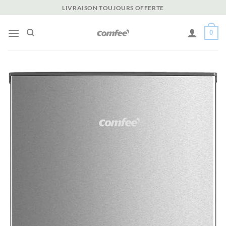
Passer
LIVRAISON TOUJOURS OFFERTE
au
contenu
0