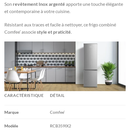
Son
revêtement Inox argenté
apporte une touche élégante
et contemporaine à votre cuisine.
Résistant aux traces et facile à nettoyer, ce frigo combiné
Comfee’ associe
style et praticité
.
CARACTÉRISTIQUE
DÉTAIL
Marque
Comfee’
Modèle
RCB359IX2