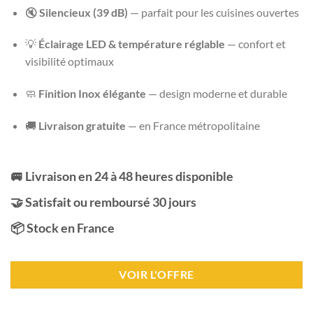
🔇
Silencieux (39 dB)
— parfait pour les cuisines ouvertes
💡
Éclairage LED & température réglable
— confort et
visibilité optimaux
🧼
Finition Inox élégante
— design moderne et durable
🚚
Livraison gratuite
— en France métropolitaine
🚐 Livraison en 24 à 48 heures disponible
🤝 Satisfait ou remboursé 30 jours
📦 Stock en France
VOIR L'OFFRE