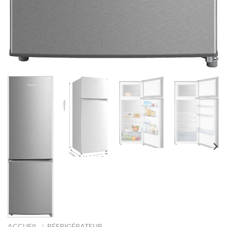
ACCUEIL
/
RÉFRIGÉRATEUR