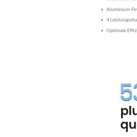
Aluminium-Fett
4 Leistungsst
Optimale Effiz