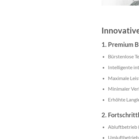
Innovativ
1. Premium 
Bürstenlose T
Intelligente in
Maximale Leis
Minimaler Ver
Erhöhte Langl
2. Fortschrit
Abluftbetrieb 
Umluftbetrieb 