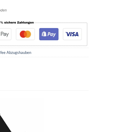
enden
fee Abzugshauben