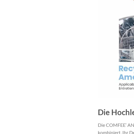
Die Hochl
Die COMFEE‘ ANGJ
kombiniert. Ihr 