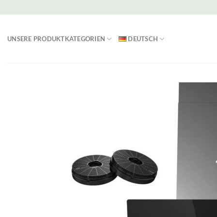
Zum
Inhalt
springen
UNSERE PRODUKTKATEGORIEN
DEUTSCH