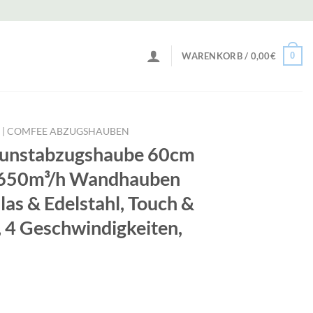
0
WARENKORB /
0,00
€
 | COMFEE ABZUGSHAUBEN
nstabzugshaube 60cm
650m³/h Wandhauben
as & Edelstahl, Touch &
 4 Geschwindigkeiten,