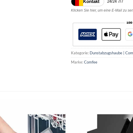
Kontakt
24/24 7/7
Klicken Sie hier, um eine E-Mail zu s
Kategorie:
Dunstabzugshaube | Com
Marke:
Comfee