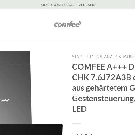
IMMER KOSTENLOSER VERSAND
START
/
DUNSTABZUGSHAUBE
COMFEE A+++ Du
CHK 7.6J72A3B 
aus gehärtetem Gl
Gestensteuerung,
LED