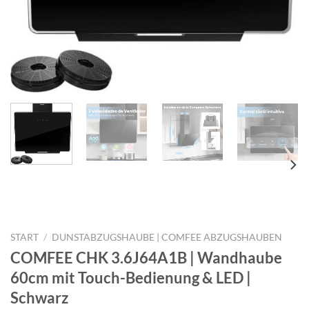
START
/
DUNSTABZUGSHAUBE | COMFEE ABZUGSHAUBEN
COMFEE CHK 3.6J64A1B | Wandhaube
60cm mit Touch-Bedienung & LED |
Schwarz