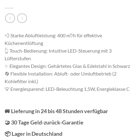
💨 Starke Abluftleistung: 400 m³/h für effektive
Küchenentlüftung
👆 Touch-Bedienung: Intuitive LED-Steuerung mit 3
Lüfterstufen
✨ Elegantes Design: Gehärtetes Glas & Edelstahl in Schwarz
🔄 Flexible Installation: Abluft- oder Umluftbetrieb (2
Kohlefilter inkl.)
💡 Energiesparend: LED-Beleuchtung 1,5W, Energieklasse C
🚐 Lieferung in 24 bis 48 Stunden verfügbar
🤝 30 Tage Geld-zurück-Garantie
📦 Lager in Deutschland