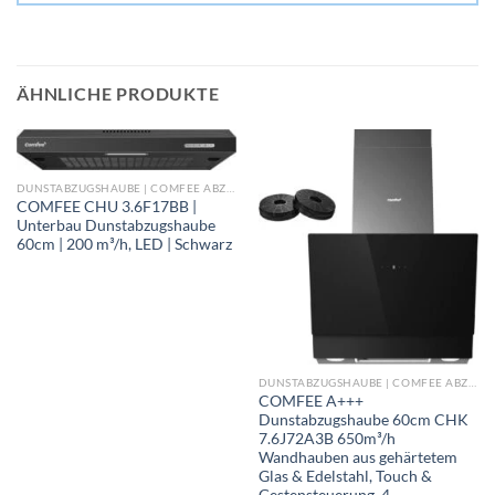
ÄHNLICHE PRODUKTE
DUNSTABZUGSHAUBE | COMFEE ABZUGSHAUBEN
COMFEE CHU 3.6F17BB |
Unterbau Dunstabzugshaube
60cm | 200 m³/h, LED | Schwarz
DUNSTABZUGSHAUBE | COMFEE ABZUGSHAUBEN
COMFEE A+++
Dunstabzugshaube 60cm CHK
7.6J72A3B 650m³/h
Wandhauben aus gehärtetem
Glas & Edelstahl, Touch &