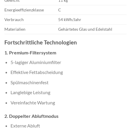
Gewicht
11 kg
Energieeffizienzklasse
C
Verbrauch
54 kWh/Jahr
Materialien
Gehärtetes Glas und Edelstahl
Fortschrittliche Technologien
1. Premium-Filtersystem
5-lagiger Aluminiumfilter
Effektive Fettabscheidung
Spülmaschinenfest
Langlebige Leistung
Vereinfachte Wartung
2. Doppelter Abluftmodus
Externe Abluft