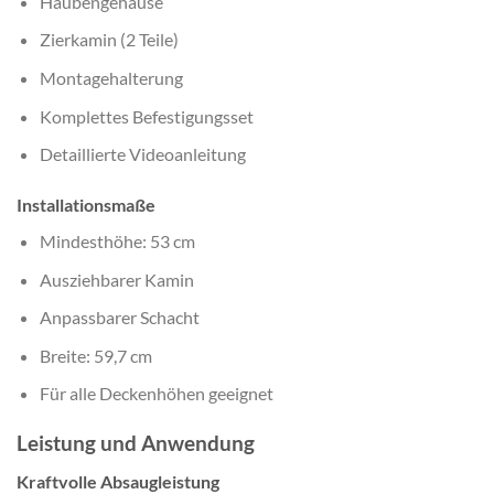
Haubengehäuse
Zierkamin (2 Teile)
Montagehalterung
Komplettes Befestigungsset
Detaillierte Videoanleitung
Installationsmaße
Mindesthöhe: 53 cm
Ausziehbarer Kamin
Anpassbarer Schacht
Breite: 59,7 cm
Für alle Deckenhöhen geeignet
Leistung und Anwendung
Kraftvolle Absaugleistung