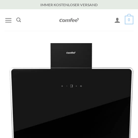
Zum
IMMER KOSTENLOSER VERSAND
Inhalt
springen
0