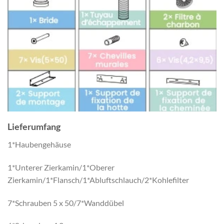
Lieferumfang
1*Haubengehäuse
1*Unterer Zierkamin/1*Oberer
Zierkamin/1*Flansch/1*Abluftschlauch/2*Kohlefilter
7*Schrauben 5 x 50/7*Wanddübel