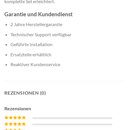
komplette Set erleichtert.
Garantie und Kundendienst
2 Jahre Herstellergarantie
Technischer Support verfügbar
Geführte Installation
Ersatzteile erhältlich
Reaktiver Kundenservice
REZENSIONEN (0)
Rezensionen
Bewertet mit
5
von 5