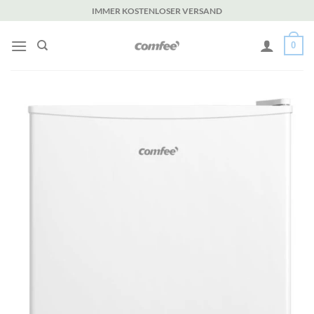
Zum
IMMER KOSTENLOSER VERSAND
Inhalt
springen
0