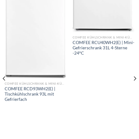
COMFEE KÜHLSCHRANK & MINI-KÜHLSCHRANK | ALLE MODELLE IM VERGLEICH
COMFEE RCU40WH2(E) | Mini-
Gefrierschrank 31L 4-Sterne
-24°C
COMFEE KÜHLSCHRANK & MINI-KÜHLSCHRANK | ALLE MODELLE IM VERGLEICH
COMFEE RCD93WH2(E) |
Tischkühlschrank 93L mit
Gefrierfach