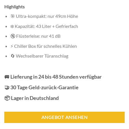
Highlights
🎯 Ultra-kompakt: nur 49cm Höhe
❄️ Kapazität: 43 Liter + Gefrierfach
🔇 Flüsterleise: nur 41 dB
⚡ Chiller Box für schnelles Kühlen
🔄 Wechselbarer Türanschlag
🚐 Lieferung in 24 bis 48 Stunden verfügbar
🤝 30 Tage Geld-zurück-Garantie
📦 Lager in Deutschland
ANGEBOT ANSEHEN