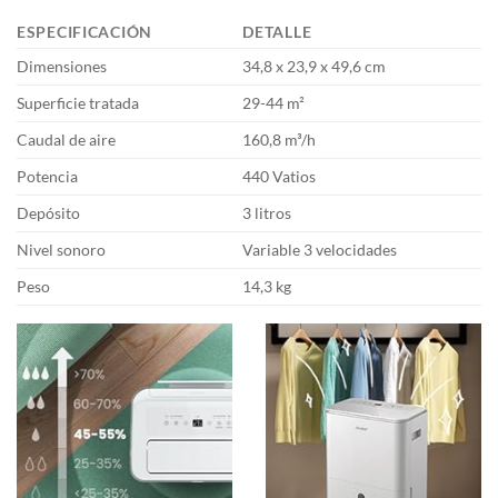
ESPECIFICACIÓN
DETALLE
Dimensiones
34,8 x 23,9 x 49,6 cm
Superficie tratada
29-44 m²
Caudal de aire
160,8 m³/h
Potencia
440 Vatios
Depósito
3 litros
Nivel sonoro
Variable 3 velocidades
Peso
14,3 kg