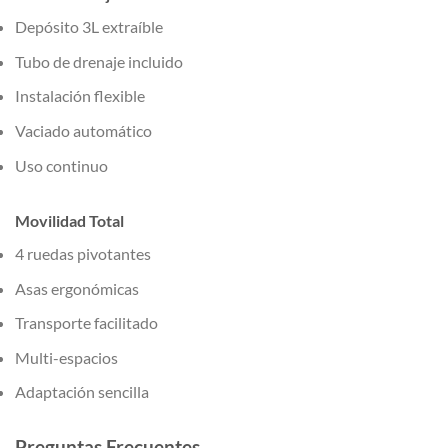
Depósito 3L extraíble
Tubo de drenaje incluido
Instalación flexible
Vaciado automático
Uso continuo
Movilidad Total
4 ruedas pivotantes
Asas ergonómicas
Transporte facilitado
Multi-espacios
Adaptación sencilla
Preguntas Frecuentes