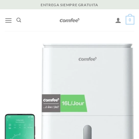
Saltar
ENTREGA SIEMPRE GRATUITA
al
contenido
0