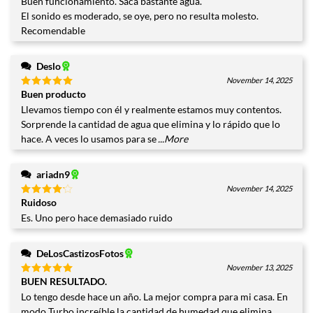
Buen funcionamiento. Saca bastante agua.
5
El sonido es moderado, se oye, pero no resulta molesto.
Recomendable
Deslo
November 14, 2025
Buen producto
Valorado
con
5
de
Llevamos tiempo con él y realmente estamos muy contentos.
5
Sorprende la cantidad de agua que elimina y lo rápido que lo
hace. A veces lo usamos para se
...More
ariadn9
November 14, 2025
Ruidoso
Valorado
con
4
Es. Uno pero hace demasiado ruido
de 5
DeLosCastizosFotos
November 13, 2025
BUEN RESULTADO.
Valorado
con
5
de
Lo tengo desde hace un año. La mejor compra para mi casa. En
5
modo Turbo increíble la cantidad de humedad que elimina.