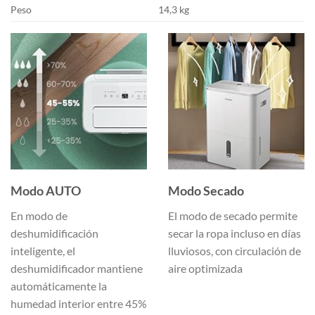
Peso
14,3 kg
Modo AUTO
Modo Secado
En modo de
El modo de secado permite
deshumidificación
secar la ropa incluso en días
inteligente, el
lluviosos, con circulación de
deshumidificador mantiene
aire optimizada
automáticamente la
humedad interior entre 45%