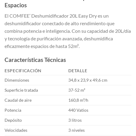
Espacios
El COMFEE’ Deshumidificador 20L Easy Dry es un
deshumidificador conectado de alto rendimiento que
combina potencia e inteligencia. Con su capacidad de 20L/día
y tecnología de purificación avanzada, deshumidifica
eficazmente espacios de hasta 52m².
Características Técnicas
ESPECIFICACIÓN
DETALLE
Dimensiones
34,8 x 23,9 x 49,6 cm
Superficie tratada
37-52 m²
Caudal de aire
160,8 m³/h
Potencia
440 Vatios
Depósito
3 litros
Velocidades
3 niveles