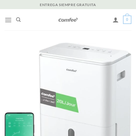
Saltar
ENTREGA SIEMPRE GRATUITA
al
contenido
0