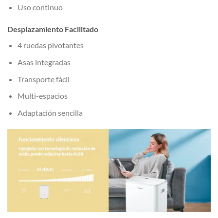
Uso continuo
Desplazamiento Facilitado
4 ruedas pivotantes
Asas integradas
Transporte fácil
Multi-espacios
Adaptación sencilla