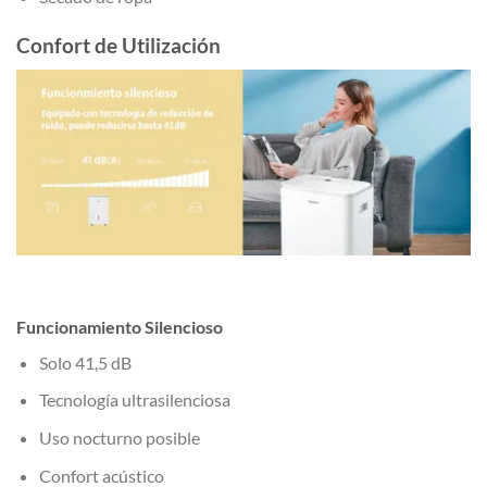
Confort de Utilización
Funcionamiento Silencioso
Solo 41,5 dB
Tecnología ultrasilenciosa
Uso nocturno posible
Confort acústico