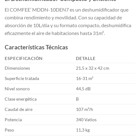
El COMFEE’ MDDN-10DEN7 es un deshumidificador que
combina rendimiento y movilidad. Con su capacidad de
absorción de 10L/día y su formato compacto, deshumidifica
eficazmente el aire de habitaciones hasta 31m².
Características Técnicas
ESPECIFICACIÓN
DETALLE
Dimensiones
21,5 x 32 x 42 cm
Superficie tratada
16-31 m²
Nivel sonoro
44,5 dB
Clase energética
B
Caudal de aire
107 m³/h
Potencia
340 Vatios
Peso
11,3 kg