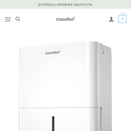
Saltar
ENTREGA SIEMPRE GRATUITA
al
contenido
0