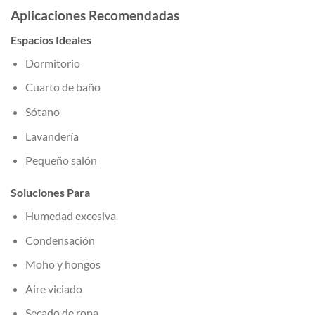
Aplicaciones Recomendadas
Espacios Ideales
Dormitorio
Cuarto de baño
Sótano
Lavandería
Pequeño salón
Soluciones Para
Humedad excesiva
Condensación
Moho y hongos
Aire viciado
Secado de ropa