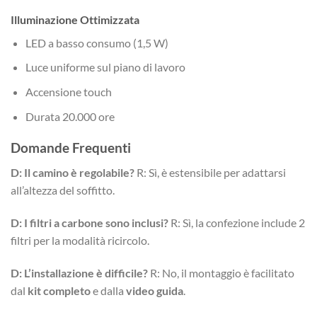
Illuminazione Ottimizzata
LED a basso consumo (1,5 W)
Luce uniforme sul piano di lavoro
Accensione touch
Durata 20.000 ore
Domande Frequenti
D: Il camino è regolabile?
R: Sì, è estensibile per adattarsi
all’altezza del soffitto.
D: I filtri a carbone sono inclusi?
R: Sì, la confezione include 2
filtri per la modalità ricircolo.
D: L’installazione è difficile?
R: No, il montaggio è facilitato
dal
kit completo
e dalla
video guida
.