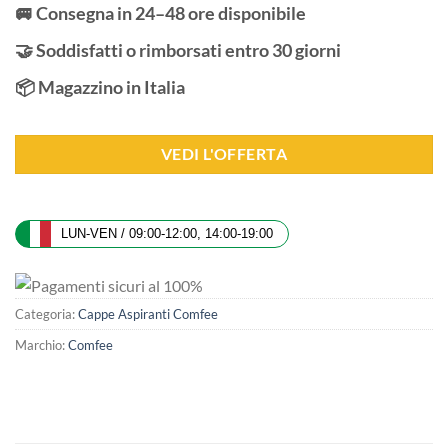
🚐 Consegna in 24–48 ore disponibile
🤝 Soddisfatti o rimborsati entro 30 giorni
📦 Magazzino in Italia
VEDI L'OFFERTA
LUN-VEN / 09:00-12:00, 14:00-19:00
Categoria:
Cappe Aspiranti Comfee
Marchio:
Comfee