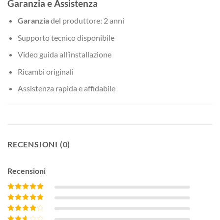
Garanzia e Assistenza
Garanzia
del produttore: 2 anni
Supporto tecnico disponibile
Video guida all’installazione
Ricambi originali
Assistenza rapida e affidabile
RECENSIONI (0)
Recensioni
Valutato
5
su 5
Valutato
4
su 5
Valutato