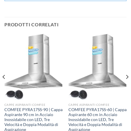
PRODOTTI CORRELATI
CAPPE ASPIRANTI COMFEE
CAPPE ASPIRANTI COMFEE
COMFEE PYRA17SS-90 | Cappa
COMFEE PYRA17SS-60 | Cappa
Aspirante 90 cm in Acciaio
Aspirante 60 cm in Acciaio
Inossidabile con LED, Tre
Inossidabile con LED, Tre
Velocità e Doppia Modalità di
Velocità e Doppia Modalità di
Aspirazione
Aspirazione