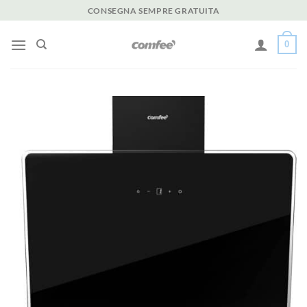
Salta
CONSEGNA SEMPRE GRATUITA
ai
contenuti
0