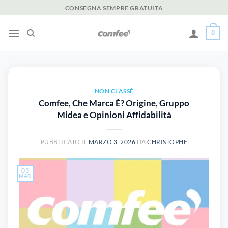
Salta
CONSEGNA SEMPRE GRATUITA
ai
contenuti
0
NON CLASSÉ
Comfee, Che Marca È? Origine, Gruppo
Midea e Opinioni Affidabilità
PUBBLICATO IL
MARZO 3, 2026
DA
CHRISTOPHE
03
MAR