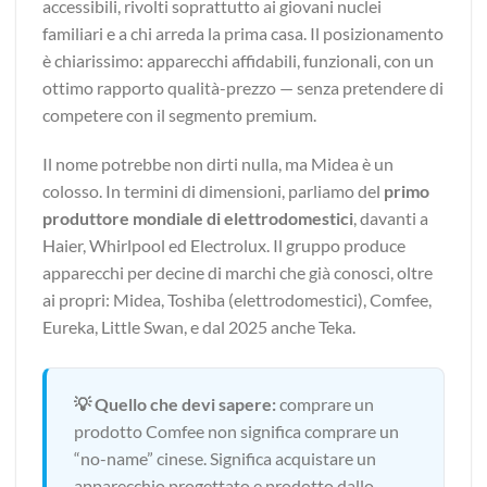
accessibili, rivolti soprattutto ai giovani nuclei
familiari e a chi arreda la prima casa. Il posizionamento
è chiarissimo: apparecchi affidabili, funzionali, con un
ottimo rapporto qualità-prezzo — senza pretendere di
competere con il segmento premium.
Il nome potrebbe non dirti nulla, ma Midea è un
colosso. In termini di dimensioni, parliamo del
primo
produttore mondiale di elettrodomestici
, davanti a
Haier, Whirlpool ed Electrolux. Il gruppo produce
apparecchi per decine di marchi che già conosci, oltre
ai propri: Midea, Toshiba (elettrodomestici), Comfee,
Eureka, Little Swan, e dal 2025 anche Teka.
💡 Quello che devi sapere:
comprare un
prodotto Comfee non significa comprare un
“no-name” cinese. Significa acquistare un
apparecchio progettato e prodotto dallo