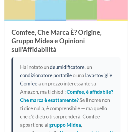
Comfee, Che Marca È? Origine,
Gruppo Midea e Opinioni
sull’Affidabilità
Hai notato un
deumidificatore
, un
condizionatore portatile
o una
lavastoviglie
Comfee
a un prezzo interessante su
Amazon, ma ti chiedi:
Comfee, è affidabile?
Che marca è esattamente?
Se il nome non
ti dice nulla, è comprensibile — ma quello
che c’è dietro ti sorprenderà. Comfee
appartiene al
gruppo Midea
,