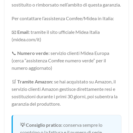
sostituito o rimborsato nell’ambito di questa garanzia.
Per contattare l’assistenza Comfee/Midea in Italia:
📧
Email:
tramite il sito ufficiale Midea Italia
(midea.com/it)
📞
Numero verde:
servizio clienti Midea Europa
(cerca “assistenza Comfee numero verde” per il
numero aggiornato)
🛒
Tramite Amazon:
se hai acquistato su Amazon, il
servizio clienti Amazon gestisce direttamente resi e
sostituzioni durante i primi 30 giorni, poi subentra la
garanzia del produttore.
💡 Consiglio pratico:
conserva sempre lo
scontrino o la fattura e il numero di serie