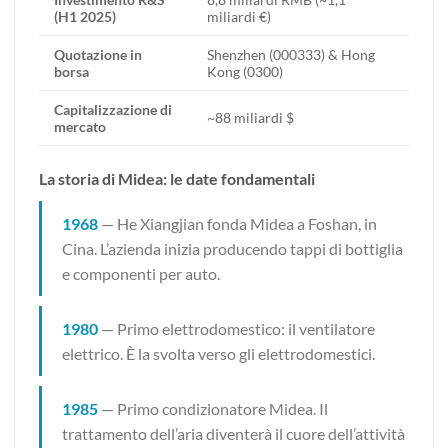
(H1 2025)
miliardi €)
Quotazione in
Shenzhen (000333) & Hong
borsa
Kong (0300)
Capitalizzazione di
~88 miliardi $
mercato
La storia di Midea: le date fondamentali
1968
— He Xiangjian fonda Midea a Foshan, in
Cina. L’azienda inizia producendo tappi di bottiglia
e componenti per auto.
1980
— Primo elettrodomestico: il ventilatore
elettrico. È la svolta verso gli elettrodomestici.
1985
— Primo condizionatore Midea. Il
trattamento dell’aria diventerà il cuore dell’attività