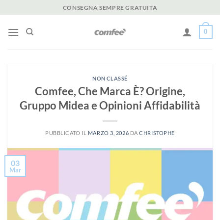
Salta
CONSEGNA SEMPRE GRATUITA
ai
contenuti
0
NON CLASSÉ
Comfee, Che Marca È? Origine,
Gruppo Midea e Opinioni Affidabilità
PUBBLICATO IL
MARZO 3, 2026
DA
CHRISTOPHE
03
Mar