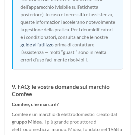
dell’apparecchio (visibile sull’etichetta
posteriore). In caso di necessità di assistenza,
queste informazioni accelerano notevolmente
la gestione della pratica. Per i deumidificatori
e i condizionatori, consulta anche le nostre
guide all’utilizzo
prima di contattare
l’assistenza — molti “guasti” sono in realtà
errori d’uso facilmente risolvibili.
9. FAQ: le vostre domande sul marchio
Comfee
Comfee, che marca è?
Comfee è un marchio di elettrodomestici creato dal
gruppo Midea
, il più grande produttore di
elettrodomestici al mondo. Midea, fondato nel 1968 a