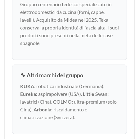
Gruppo centenario tedesco specializzato in
elettrodomestici da cucina (forni, cappe,
lavelli). Acquisito da Midea nel 2025, Teka
conserva la propria identità di fascia alta. I suoi
prodotti sono presenti nella metà delle case
spagnole.
🔧 Altri marchi del gruppo
KUKA:
robotica industriale (Germania).
Eureka:
aspirapolvere (USA).
Little Swan:
lavatrici (Cina).
COLMO:
ultra-premium (solo
Cina).
Arbonia:
riscaldamento e
climatizzazione (Svizzera).