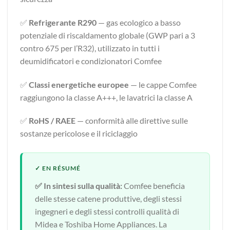
✅
Refrigerante R290
— gas ecologico a basso
potenziale di riscaldamento globale (GWP pari a 3
contro 675 per l’R32), utilizzato in tutti i
deumidificatori e condizionatori Comfee
✅
Classi energetiche europee
— le cappe Comfee
raggiungono la classe A+++, le lavatrici la classe A
✅
RoHS / RAEE
— conformità alle direttive sulle
sostanze pericolose e il riciclaggio
✅ In sintesi sulla qualità:
Comfee beneficia
delle stesse catene produttive, degli stessi
ingegneri e degli stessi controlli qualità di
Midea e Toshiba Home Appliances. La