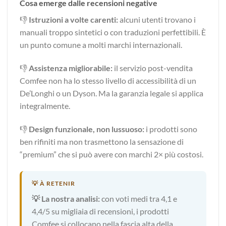
Cosa emerge dalle recensioni negative
👎
Istruzioni a volte carenti:
alcuni utenti trovano i
manuali troppo sintetici o con traduzioni perfettibili. È
un punto comune a molti marchi internazionali.
👎
Assistenza migliorabile:
il servizio post-vendita
Comfee non ha lo stesso livello di accessibilità di un
De’Longhi o un Dyson. Ma la garanzia legale si applica
integralmente.
👎
Design funzionale, non lussuoso:
i prodotti sono
ben rifiniti ma non trasmettono la sensazione di
“premium” che si può avere con marchi 2× più costosi.
💡 La nostra analisi:
con voti medi tra 4,1 e
4,4/5 su migliaia di recensioni, i prodotti
Comfee si collocano nella fascia alta della