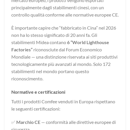
mercato europeo, i prodotti vengono esportati
principalmente dagli stabilimenti cinesi, con un
controllo qualità conforme alle normative europee CE.
È importante capire che “fabbricato in Cina” nel 2026
non ha lo stesso significato di 20 anni fa. Gli
stabilimenti Midea contano
6 “World Lighthouse
Factories”
riconosciute dal Forum Economico
Mondiale — una distinzione riservata ai siti produttivi
tecnologicamente più avanzati al mondo. Solo 172
stabilimenti nel mondo portano questo
riconoscimento.
Normative e certificazioni
Tutti i prodotti Comfee venduti in Europa rispettano
le seguenti certificazioni:
✅
Marchio CE
— conformità alle direttive europee di
sicurezza