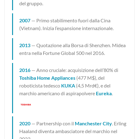
del gruppo.
2007
— Primo stabilimento fuori dalla Cina
(Vietnam). Inizia l’espansione internazionale.
2013
— Quotazione alla Borsa di Shenzhen. Midea
entra nella Fortune Global 500 nel 2016.
2016
— Anno cruciale: acquisizione dell’80% di
Toshiba Home Appliances
(477 M$), del
roboticista tedesco
KUKA
(4,5 Mrd€), e del
marchio americano di aspirapolvere
Eureka
.
2020
— Partnership con il
Manchester City
. Erling
Haaland diventa ambasciatore del marchio nel
2023.