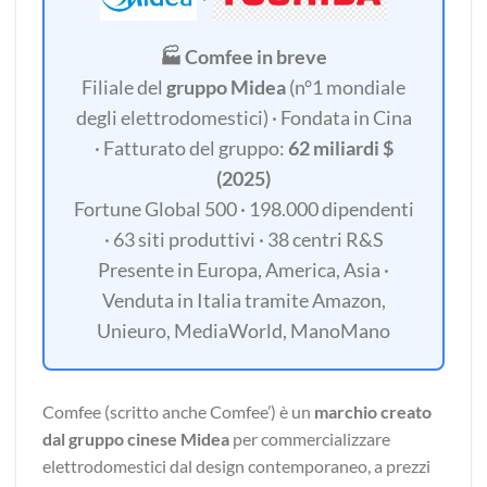
🏭 Comfee in breve
Filiale del
gruppo Midea
(n°1 mondiale
degli elettrodomestici) · Fondata in Cina
· Fatturato del gruppo:
62 miliardi $
(2025)
Fortune Global 500 · 198.000 dipendenti
· 63 siti produttivi · 38 centri R&S
Presente in Europa, America, Asia ·
Venduta in Italia tramite Amazon,
Unieuro, MediaWorld, ManoMano
Comfee (scritto anche Comfee’) è un
marchio creato
dal gruppo cinese Midea
per commercializzare
elettrodomestici dal design contemporaneo, a prezzi