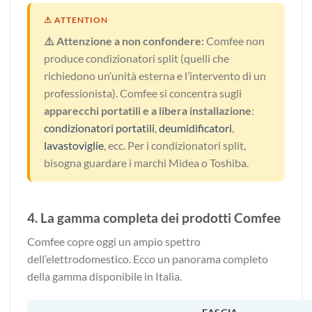
⚠️ Attenzione a non confondere:
Comfee non
produce condizionatori split (quelli che
richiedono un’unità esterna e l’intervento di un
professionista). Comfee si concentra sugli
apparecchi portatili e a libera installazione
:
condizionatori portatili
,
deumidificatori
,
lavastoviglie
, ecc. Per i condizionatori split,
bisogna guardare i marchi Midea o Toshiba.
4. La gamma completa dei prodotti Comfee
Comfee copre oggi un ampio spettro
dell’elettrodomestico. Ecco un panorama completo
della gamma disponibile in Italia.