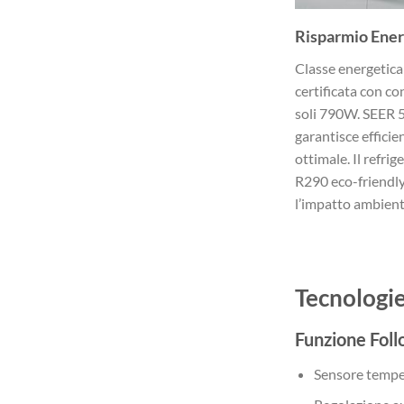
Risparmio Ener
Classe energetica
certificata con c
soli 790W. SEER 5
garantisce efficie
ottimale. Il refrig
R290 eco-friendly
l’impatto ambient
Tecnologie
Funzione Foll
Sensore tempe