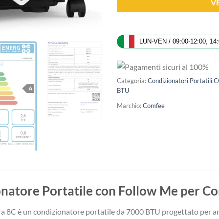
V
LUN-VEN / 09:00-12:00, 14:
Categoria:
Condizionatori Portatili
BTU
Marchio:
Comfee
onatore Portatile con Follow Me per C
8C è un condizionatore portatile da 7000 BTU progettato per amb