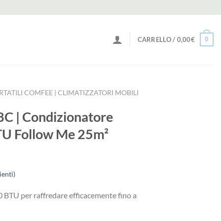
0
CARRELLO /
0,00
€
TATILI COMFEE | CLIMATIZZATORI MOBILI
 | Condizionatore
TU Follow Me 25m²
ienti)
 BTU per raffredare efficacemente fino a