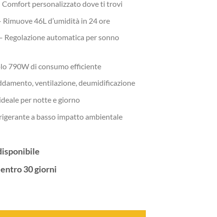
 Comfort personalizzato dove ti trovi
 Rimuove 46L d’umidità in 24 ore
– Regolazione automatica per sonno
lo 790W di consumo efficiente
ddamento, ventilazione, deumidificazione
ideale per notte e giorno
rigerante a basso impatto ambientale
disponibile
 entro 30 giorni