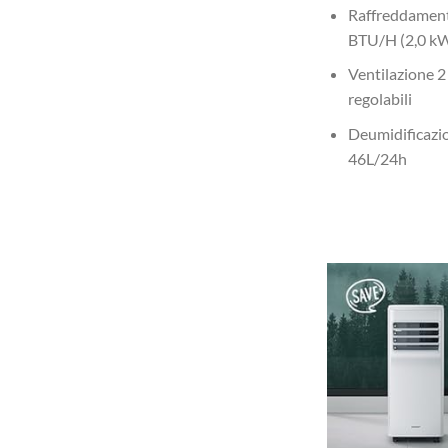
Raffreddamen
BTU/H (2,0 k
Ventilazione 2
regolabili
Deumidificazi
46L/24h