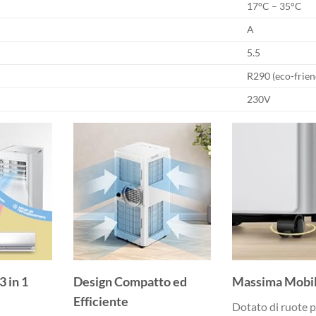
17°C – 35°C
A
5.5
R290 (eco-frien
230V
3 in 1
Design Compatto ed
Massima Mobil
Efficiente
Dotato di ruote p