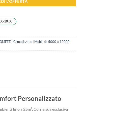
EDI L'OFFERTA
00-19:00
 COMFEE | Climatizzatori Mobili da 5000 a 12000
omfort Personalizzato
ienti fino a 25m². Con la sua esclusiva