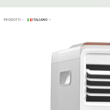
Salta
ai
contenuti
PRODOTTI
ITALIANO