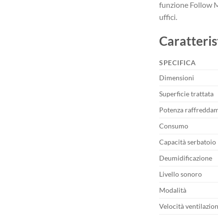
funzione Follow M
uffici.
Caratteris
SPECIFICA
Dimensioni
Superficie trattata
Potenza raffredda
Consumo
Capacità serbatoio
Deumidificazione
Livello sonoro
Modalità
Velocità ventilazio