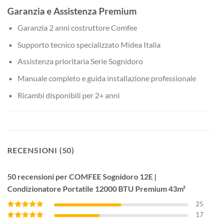
Garanzia e Assistenza Premium
Garanzia 2 anni costruttore Comfee
Supporto tecnico specializzato Midea Italia
Assistenza prioritaria Serie Sognidoro
Manuale completo e guida installazione professionale
Ricambi disponibili per 2+ anni
RECENSIONI (50)
50 recensioni per
COMFEE Sognidoro 12E |
Condizionatore Portatile 12000 BTU Premium 43m²
25
17
Valutato
5
su 5