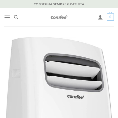
Salta
CONSEGNA SEMPRE GRATUITA
ai
contenuti
0