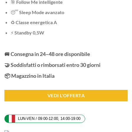
🎯
Follow Me intelligente
😴
Sleep Mode avanzato
♻️
Classe energetica A
⚡
Standby 0,5W
🚐 Consegna in 24–48 ore disponibile
🤝 Soddisfatti o rimborsati entro 30 giorni
📦 Magazzino in Italia
VEDI L'OFFERTA
LUN-VEN / 09:00-12:00, 14:00-19:00