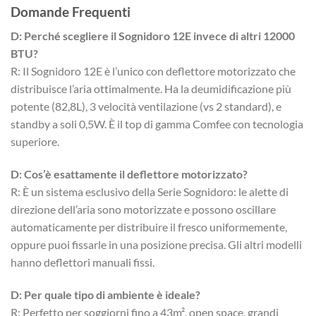
Domande Frequenti
D: Perché scegliere il Sognidoro 12E invece di altri 12000
BTU?
R: Il Sognidoro 12E è l’unico con deflettore motorizzato che
distribuisce l’aria ottimalmente. Ha la deumidificazione più
potente (82,8L), 3 velocità ventilazione (vs 2 standard), e
standby a soli 0,5W. È il top di gamma Comfee con tecnologia
superiore.
D: Cos’è esattamente il deflettore motorizzato?
R: È un sistema esclusivo della Serie Sognidoro: le alette di
direzione dell’aria sono motorizzate e possono oscillare
automaticamente per distribuire il fresco uniformemente,
oppure puoi fissarle in una posizione precisa. Gli altri modelli
hanno deflettori manuali fissi.
D: Per quale tipo di ambiente è ideale?
R: Perfetto per soggiorni fino a 43m², open space, grandi