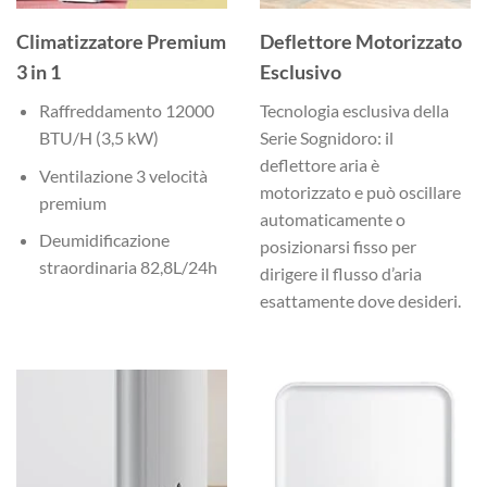
Climatizzatore Premium
Deflettore Motorizzato
3 in 1
Esclusivo
Raffreddamento 12000
Tecnologia esclusiva della
BTU/H (3,5 kW)
Serie Sognidoro: il
deflettore aria è
Ventilazione 3 velocità
motorizzato e può oscillare
premium
automaticamente o
Deumidificazione
posizionarsi fisso per
straordinaria 82,8L/24h
dirigere il flusso d’aria
esattamente dove desideri.