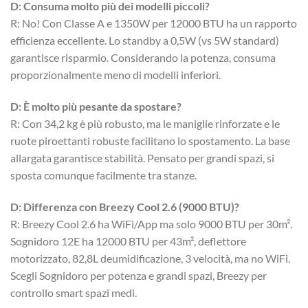
D: Consuma molto più dei modelli piccoli?
R: No! Con Classe A e 1350W per 12000 BTU ha un rapporto
efficienza eccellente. Lo standby a 0,5W (vs 5W standard)
garantisce risparmio. Considerando la potenza, consuma
proporzionalmente meno di modelli inferiori.
D: È molto più pesante da spostare?
R: Con 34,2 kg è più robusto, ma le maniglie rinforzate e le
ruote piroettanti robuste facilitano lo spostamento. La base
allargata garantisce stabilità. Pensato per grandi spazi, si
sposta comunque facilmente tra stanze.
D: Differenza con Breezy Cool 2.6 (9000 BTU)?
R: Breezy Cool 2.6 ha WiFi/App ma solo 9000 BTU per 30m².
Sognidoro 12E ha 12000 BTU per 43m², deflettore
motorizzato, 82,8L deumidificazione, 3 velocità, ma no WiFi.
Scegli Sognidoro per potenza e grandi spazi, Breezy per
controllo smart spazi medi.