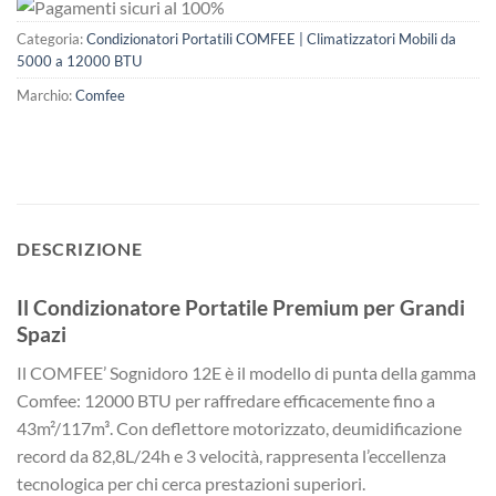
Categoria:
Condizionatori Portatili COMFEE | Climatizzatori Mobili da
5000 a 12000 BTU
Marchio:
Comfee
DESCRIZIONE
Il Condizionatore Portatile Premium per Grandi
Spazi
Il COMFEE’ Sognidoro 12E è il modello di punta della gamma
Comfee: 12000 BTU per raffredare efficacemente fino a
43m²/117m³. Con deflettore motorizzato, deumidificazione
record da 82,8L/24h e 3 velocità, rappresenta l’eccellenza
tecnologica per chi cerca prestazioni superiori.