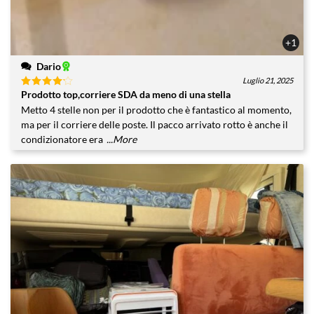
+1
Dario
Luglio 21, 2025
Prodotto top,corriere SDA da meno di una stella
Valutato
4
su 5
Metto 4 stelle non per il prodotto che è fantastico al momento,
ma per il corriere delle poste. Il pacco arrivato rotto è anche il
condizionatore era
...More