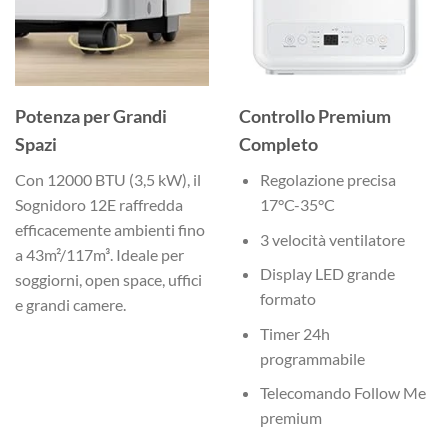
Potenza per Grandi
Controllo Premium
Spazi
Completo
Con 12000 BTU (3,5 kW), il
Regolazione precisa
Sognidoro 12E raffredda
17°C-35°C
efficacemente ambienti fino
3 velocità ventilatore
a 43m²/117m³. Ideale per
Display LED grande
soggiorni, open space, uffici
formato
e grandi camere.
Timer 24h
programmabile
Telecomando Follow Me
premium