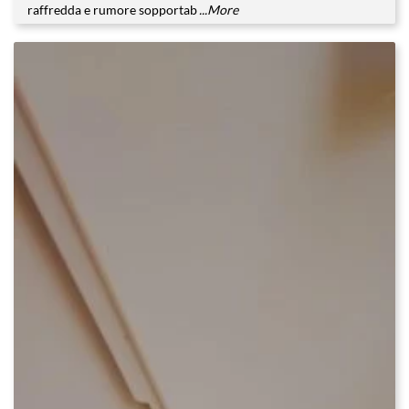
raffredda e rumore sopportab
...More