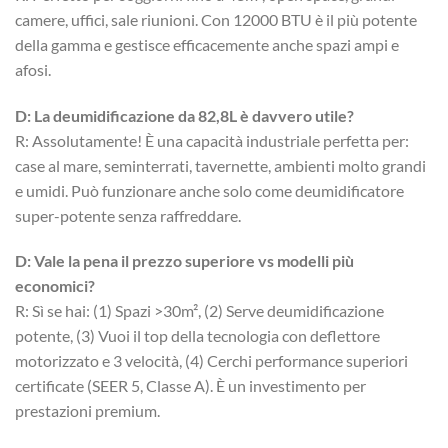
camere, uffici, sale riunioni. Con 12000 BTU è il più potente
della gamma e gestisce efficacemente anche spazi ampi e
afosi.
D: La deumidificazione da 82,8L è davvero utile?
R: Assolutamente! È una capacità industriale perfetta per:
case al mare, seminterrati, tavernette, ambienti molto grandi
e umidi. Può funzionare anche solo come deumidificatore
super-potente senza raffreddare.
D: Vale la pena il prezzo superiore vs modelli più
economici?
R: Sì se hai: (1) Spazi >30m², (2) Serve deumidificazione
potente, (3) Vuoi il top della tecnologia con deflettore
motorizzato e 3 velocità, (4) Cerchi performance superiori
certificate (SEER 5, Classe A). È un investimento per
prestazioni premium.