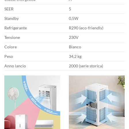
SEER
5
Standby
0,5W
Refrigerante
R290 (eco-friendly)
Tensione
230V
Colore
Bianco
Peso
34,2 kg
Anno lancio
2000 (serie storica)