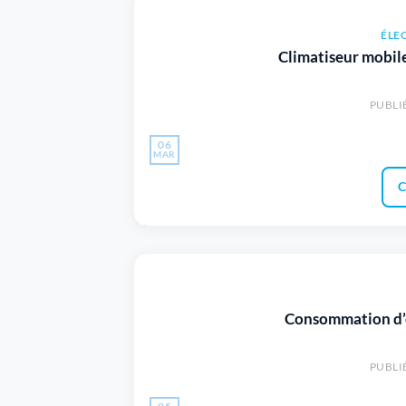
ÉLE
Climatiseur mobile
PUBLI
06
MAR
C
Consommation d’ea
PUBLI