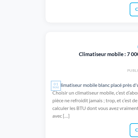
C
Climatiseur mobile : 7 0
PUBLI
01
MAI
Choisir un climatiseur mobile, c’est d’abo
pièce ne refroidit jamais ; trop, et c’est de
calculer les BTU dont vous avez vraiment 
avec […]
C