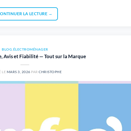
ONTINUER LA LECTURE
→
BLOG
,
ÉLECTROMÉNAGER
, Avis et Fiabilité — Tout sur la Marque
É LE
MARS 3, 2026
PAR
CHRISTOPHE