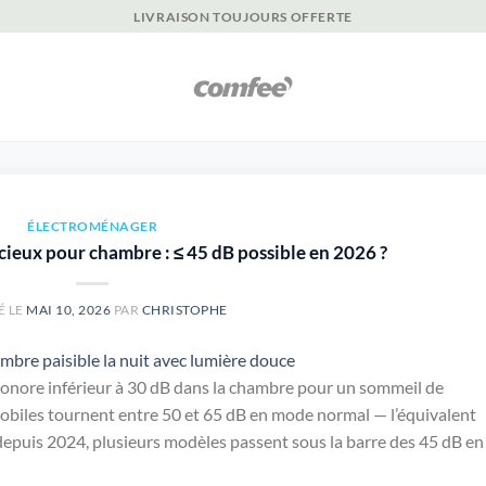
LIVRAISON TOUJOURS OFFERTE
ÉLECTROMÉNAGER
cieux pour chambre : ≤ 45 dB possible en 2026 ?
É LE
MAI 10, 2026
PAR
CHRISTOPHE
ore inférieur à 30 dB dans la chambre pour un sommeil de
 mobiles tournent entre 50 et 65 dB en mode normal — l’équivalent
depuis 2024, plusieurs modèles passent sous la barre des 45 dB en