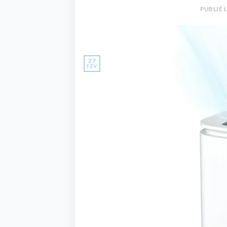
PUBLIÉ 
27
FÉV