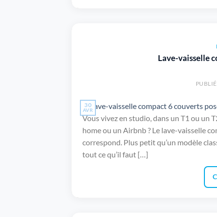
Lave-vaisselle 
PUBLIÉ
30
AVR
Vous vivez en studio, dans un T1 ou un T
home ou un Airbnb ? Le lave-vaisselle c
correspond. Plus petit qu’un modèle class
tout ce qu’il faut […]
C