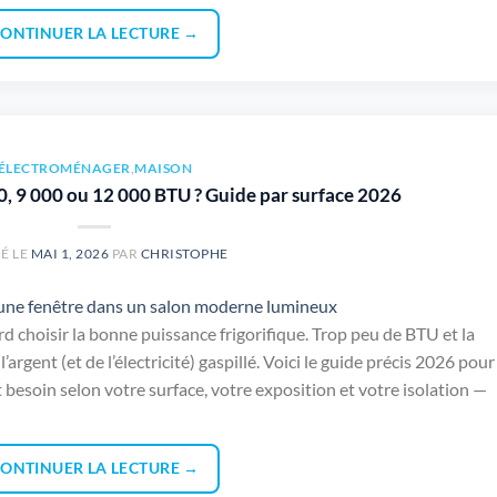
ONTINUER LA LECTURE
→
ÉLECTROMÉNAGER
,
MAISON
00, 9 000 ou 12 000 BTU ? Guide par surface 2026
É LE
MAI 1, 2026
PAR
CHRISTOPHE
rd choisir la bonne puissance frigorifique. Trop peu de BTU et la
 l’argent (et de l’électricité) gaspillé. Voici le guide précis 2026 pour
besoin selon votre surface, votre exposition et votre isolation —
ONTINUER LA LECTURE
→