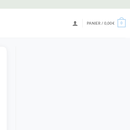
0
PANIER /
0,00
€