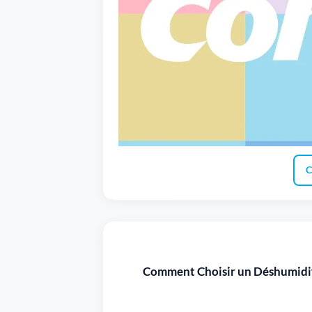
C
Comment Choisir un Déshumidifi