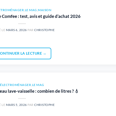
CTROMÉNAGER
,
LE MAG
,
MAISON
 Comfee : test, avis et guide d’achat 2026
É LE
MARS 6, 2026
PAR
CHRISTOPHE
ONTINUER LA LECTURE
→
ÉLECTROMÉNAGER
,
LE MAG
u lave-vaisselle : combien de litres ? 💧
É LE
MARS 5, 2026
PAR
CHRISTOPHE