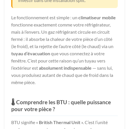
investir dans une installation split.
Le fonctionnement est simple : un
climatiseur mobile
fonctionne exactement comme votre réfrigérateur,
mais à l’envers. Un gaz réfrigérant circule en circuit
fermé : il absorbe la chaleur de votre pièce d’un côté
(le froid), et la rejette de l’autre côté (le chaud) via un
tuyau d’évacuation
que vous connectez à votre
fenêtre. C’est pour cette raison qu’un tuyau vers
l’extérieur est
absolument indispensable
— sans lui,
vous produisez autant de chaud que de froid dans la
même pièce.
🌡️ Comprendre les BTU : quelle puissance
pour votre pièce ?
BTU signifie «
British Thermal Unit
». C’est l’unité