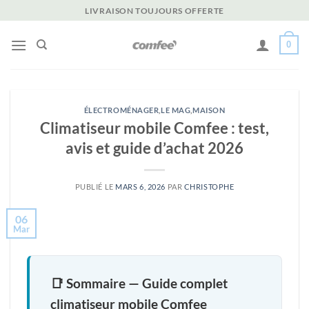
Passer
LIVRAISON TOUJOURS OFFERTE
au
contenu
0
ÉLECTROMÉNAGER
,
LE MAG
,
MAISON
Climatiseur mobile Comfee : test,
avis et guide d’achat 2026
PUBLIÉ LE
MARS 6, 2026
PAR
CHRISTOPHE
06
Mar
📑 Sommaire — Guide complet
climatiseur mobile Comfee