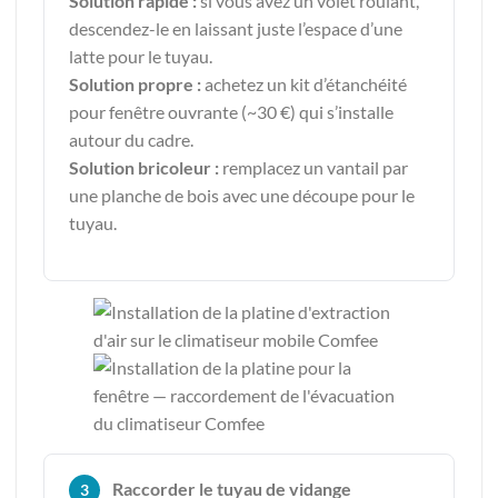
Solution rapide :
si vous avez un volet roulant,
descendez-le en laissant juste l’espace d’une
latte pour le tuyau.
Solution propre :
achetez un kit d’étanchéité
pour fenêtre ouvrante (~30 €) qui s’installe
autour du cadre.
Solution bricoleur :
remplacez un vantail par
une planche de bois avec une découpe pour le
tuyau.
Raccorder le tuyau de vidange
3