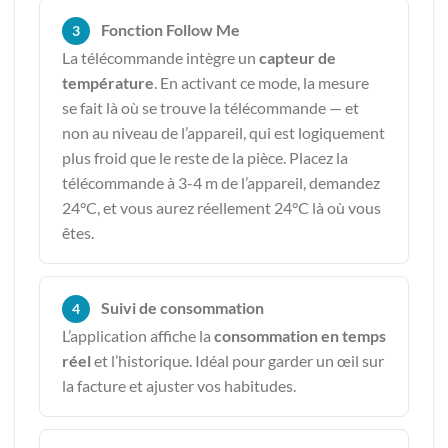
Fonction Follow Me
3
La télécommande intègre un
capteur de
température
. En activant ce mode, la mesure
se fait là où se trouve la télécommande — et
non au niveau de l’appareil, qui est logiquement
plus froid que le reste de la pièce. Placez la
télécommande à 3-4 m de l’appareil, demandez
24°C, et vous aurez réellement 24°C là où vous
êtes.
Suivi de consommation
4
L’application affiche la
consommation en temps
réel
et l’historique. Idéal pour garder un œil sur
la facture et ajuster vos habitudes.