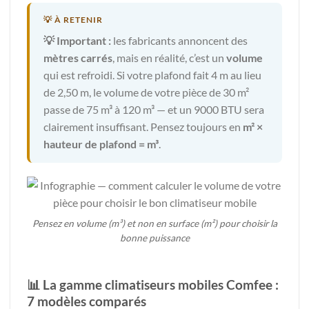
💡 Important :
les fabricants annoncent des
mètres carrés
, mais en réalité, c’est un
volume
qui est refroidi. Si votre plafond fait 4 m au lieu
de 2,50 m, le volume de votre pièce de 30 m²
passe de 75 m³ à 120 m³ — et un 9000 BTU sera
clairement insuffisant. Pensez toujours en
m² ×
hauteur de plafond = m³
.
Pensez en volume (m³) et non en surface (m²) pour choisir la
bonne puissance
📊 La gamme climatiseurs mobiles Comfee :
7 modèles comparés