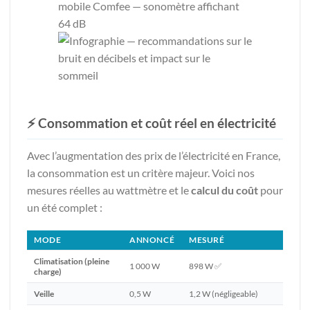
⚡ Consommation et coût réel en électricité
Avec l’augmentation des prix de l’électricité en France,
la consommation est un critère majeur. Voici nos
mesures réelles au wattmètre et le
calcul du coût
pour
un été complet :
MODE
ANNONCÉ
MESURÉ
Climatisation (pleine
1 000 W
898 W ✅
charge)
Veille
0,5 W
1,2 W (négligeable)