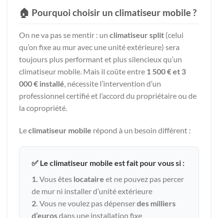
🏠 Pourquoi choisir un climatiseur mobile ?
On ne va pas se mentir : un
climatiseur split
(celui
qu’on fixe au mur avec une unité extérieure) sera
toujours plus performant et plus silencieux qu’un
climatiseur mobile. Mais il coûte entre
1 500 € et 3
000 € installé
, nécessite l’intervention d’un
professionnel certifié et l’accord du propriétaire ou de
la copropriété.
Le
climatiseur mobile
répond à un besoin différent :
✅ Le climatiseur mobile est fait pour vous si :
1.
Vous êtes
locataire
et ne pouvez pas percer
de mur ni installer d’unité extérieure
2.
Vous ne voulez pas dépenser
des milliers
d’euros
dans une installation fixe