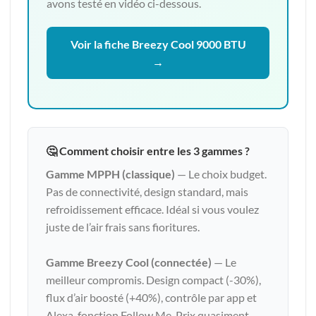
avons testé en vidéo ci-dessous.
Voir la fiche Breezy Cool 9000 BTU
→
🤔 Comment choisir entre les 3 gammes ?
Gamme MPPH (classique)
— Le choix budget.
Pas de connectivité, design standard, mais
refroidissement efficace. Idéal si vous voulez
juste de l’air frais sans fioritures.
Gamme Breezy Cool (connectée)
— Le
meilleur compromis. Design compact (-30%),
flux d’air boosté (+40%), contrôle par app et
Alexa, fonction Follow Me. Prix quasiment