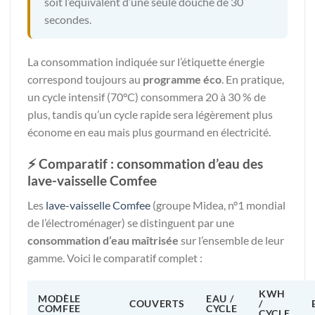
soit l’équivalent d’une seule douche de 30
secondes.
La consommation indiquée sur l’étiquette énergie
correspond toujours au
programme éco
. En pratique,
un cycle intensif (70°C) consommera 20 à 30 % de
plus, tandis qu’un cycle rapide sera légèrement plus
économe en eau mais plus gourmand en électricité.
⚡ Comparatif : consommation d’eau des
lave-vaisselle Comfee
Les
lave-vaisselle Comfee
(groupe Midea, n°1 mondial
de l’électroménager) se distinguent par une
consommation d’eau maîtrisée
sur l’ensemble de leur
gamme. Voici le comparatif complet :
KWH
MODÈLE
EAU /
COUVERTS
/
COMFEE
CYCLE
CYCLE