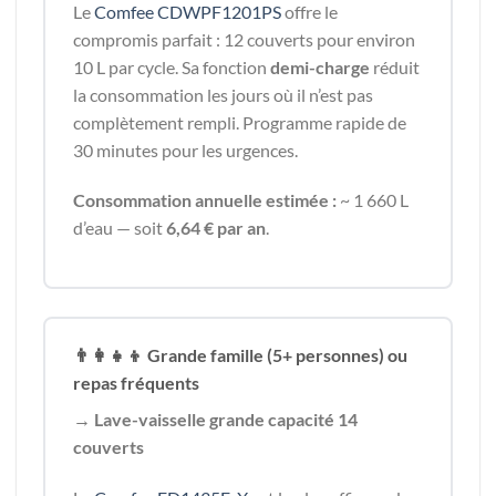
Le
Comfee CDWPF1201PS
offre le
compromis parfait : 12 couverts pour environ
10 L par cycle. Sa fonction
demi-charge
réduit
la consommation les jours où il n’est pas
complètement rempli. Programme rapide de
30 minutes pour les urgences.
Consommation annuelle estimée :
~ 1 660 L
d’eau — soit
6,64 € par an
.
👨‍👩‍👧‍👦 Grande famille (5+ personnes) ou
repas fréquents
→ Lave-vaisselle grande capacité 14
couverts