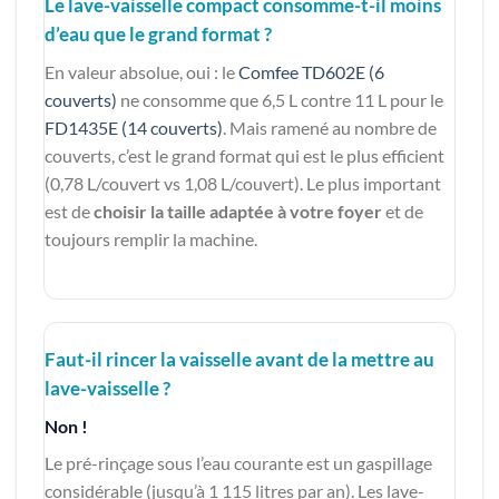
Le lave-vaisselle compact consomme-t-il moins
d’eau que le grand format ?
En valeur absolue, oui : le
Comfee TD602E (6
couverts)
ne consomme que 6,5 L contre 11 L pour le
FD1435E (14 couverts)
. Mais ramené au nombre de
couverts, c’est le grand format qui est le plus efficient
(0,78 L/couvert vs 1,08 L/couvert). Le plus important
est de
choisir la taille adaptée à votre foyer
et de
toujours remplir la machine.
Faut-il rincer la vaisselle avant de la mettre au
lave-vaisselle ?
Non !
Le pré-rinçage sous l’eau courante est un gaspillage
considérable (jusqu’à 1 115 litres par an). Les lave-