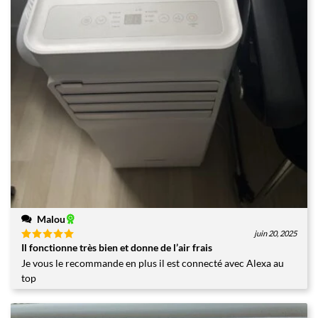
Malou
juin 20, 2025
Il fonctionne très bien et donne de l’air frais
Note
5
sur
5
Je vous le recommande en plus il est connecté avec Alexa au
top