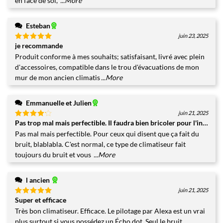
en face de soi,
...More
Esteban
juin 23, 2025
je recommande
Note
5
sur
5
Produit conforme à mes souhaits; satisfaisant, livré avec plein
d'accessoires, compatible dans le trou d'évacuations de mon
mur de mon ancien climatis
...More
Emmanuelle et Julien
juin 21, 2025
Pas trop mal mais perfectible. Il faudra bien bricoler pour l'installer
Note
4
sur 5
Pas mal mais perfectible. Pour ceux qui disent que ça fait du
bruit, blablabla. C'est normal, ce type de climatiseur fait
toujours du bruit et vous
...More
l ancien
juin 21, 2025
Super et efficace
Note
5
sur
5
Très bon climatiseur. Efficace. Le pilotage par Alexa est un vrai
plus surtout si vous possédez un Écho dot. Seul le bruit