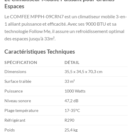
Espaces
Le COMFEE MPPH-09CRN7 est un climatiseur mobile 3-en-
1 alliant puissance et efficacité. Avec ses 9000 BTU et sa
technologie Follow Me, il assure un refroidissement optimal
des espaces jusqu’à 33m².
Caractéristiques Techniques
SPÉCIFICATION
DÉTAIL
Dimensions
35,5 x 34,5 x 70,3 cm
Surface traitée
33 m²
Puissance
1000 Watts
Niveau sonore
47,2 dB
Plage température
17-35°C
Réfrigérant
R290
Poids
25,4 kg