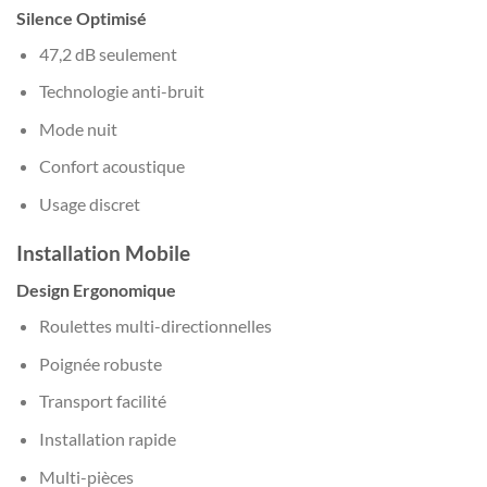
Silence Optimisé
47,2 dB seulement
Technologie anti-bruit
Mode nuit
Confort acoustique
Usage discret
Installation Mobile
Design Ergonomique
Roulettes multi-directionnelles
Poignée robuste
Transport facilité
Installation rapide
Multi-pièces