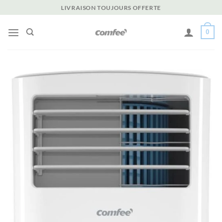
Passer
LIVRAISON TOUJOURS OFFERTE
au
contenu
0