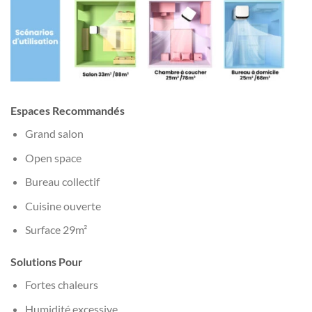
Espaces Recommandés
Grand salon
Open space
Bureau collectif
Cuisine ouverte
Surface 29m²
Solutions Pour
Fortes chaleurs
Humidité excessive