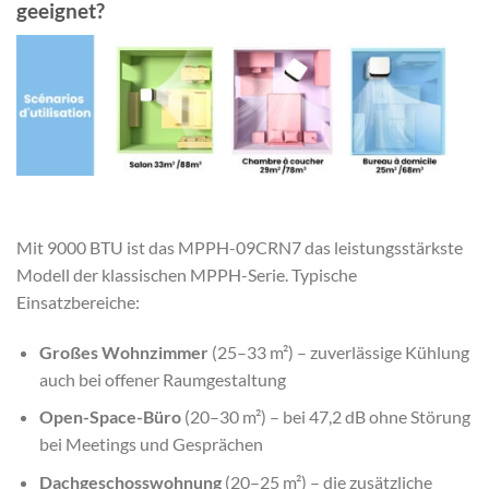
geeignet?
Mit 9000 BTU ist das MPPH-09CRN7 das leistungsstärkste
Modell der klassischen MPPH-Serie. Typische
Einsatzbereiche:
Großes Wohnzimmer
(25–33 m²) – zuverlässige Kühlung
auch bei offener Raumgestaltung
Open-Space-Büro
(20–30 m²) – bei 47,2 dB ohne Störung
bei Meetings und Gesprächen
Dachgeschosswohnung
(20–25 m²) – die zusätzliche