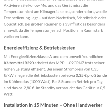
Aktivieren Sie Follow Me, und das Gerät misst die
Temperatur nicht am Klimagerät selbst, sondern dort, wo die
Fernbedienung liegt – auf dem Nachttisch, Schreibtisch oder
Couchtisch. Bei großen Räumen bis 33 m² ist das besonders
sinnvoll, da die Temperatur je nach Position im Raum stark
variieren kann.
Energieeffizienz & Betriebskosten
Mit Energieeffizienzklasse A und dem umweltfreundlichen
Kältemittel R290
arbeitet das MPPH-09CRN7 trotz seiner
hohen Leistung effizient. Bei einem Strompreis von 0,35
€/kWh liegen die Betriebskosten bei etwa
0,35 € pro Stunde
im Kühlmodus (1000 Watt). Bei 8 Stunden Betrieb pro Tag
sind das ca. 2,80 €. Im Standby verbraucht das Gerät nur 0,5
Watt.
Installation in 15 Minuten – Ohne Handwerker