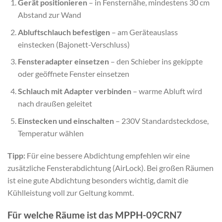
Gerät positionieren
– in Fensternähe, mindestens 30 cm
Abstand zur Wand
Abluftschlauch befestigen
– am Geräteauslass
einstecken (Bajonett-Verschluss)
Fensteradapter einsetzen
– den Schieber ins gekippte
oder geöffnete Fenster einsetzen
Schlauch mit Adapter verbinden
– warme Abluft wird
nach draußen geleitet
Einstecken und einschalten
– 230V Standardsteckdose,
Temperatur wählen
Tipp:
Für eine bessere Abdichtung empfehlen wir eine
zusätzliche Fensterabdichtung (AirLock). Bei großen Räumen
ist eine gute Abdichtung besonders wichtig, damit die
Kühlleistung voll zur Geltung kommt.
Für welche Räume ist das MPPH-09CRN7