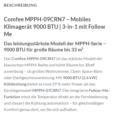
BESCHREIBUNG
Comfee MPPH-09CRN7 – Mobiles
Klimagerät 9000 BTU | 3-in-1 mit Follow
Me
Das leistungsstärkste Modell der MPPH-Serie –
9000 BTU für große Räume bis 33 m²
Das
Comfee MPPH-09CRN7
ist das stärkste Modell der
klassischen MPPH-Reihe und kühlt Räume bis
33 m²
zuverlässig – ob großes Wohnzimmer, Open-Space-Büro
oder Dachgeschosswohnung. Mit
9000 BTU (2,6 kW)
Kühlleistung
bietet es rund 29 % mehr Power als das
Einstiegsmodell
MPPH-07CRN7
. Die integrierte
Follow-Me-
Funktion
misst die Temperatur direkt an der Fernbedienung
und steuert die Kühlung automatisch – für gleichmäßigen
Komfort genau dort, wo Sie sich aufhalten.