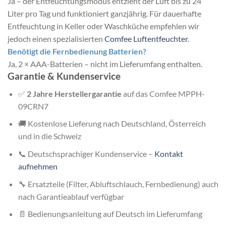
Ja – der Entfeuchtungsmodus entzieht der Luft bis zu 24
Liter pro Tag und funktioniert ganzjährig. Für dauerhafte
Entfeuchtung in Keller oder Waschküche empfehlen wir
jedoch einen spezialisierten
Comfee Luftentfeuchter
.
Benötigt die Fernbedienung Batterien?
Ja, 2 × AAA-Batterien – nicht im Lieferumfang enthalten.
Garantie & Kundenservice
✅
2 Jahre Herstellergarantie
auf das Comfee MPPH-
09CRN7
🚚 Kostenlose Lieferung nach Deutschland, Österreich
und in die Schweiz
📞 Deutschsprachiger Kundenservice –
Kontakt
aufnehmen
🔧 Ersatzteile (Filter, Abluftschlauch, Fernbedienung) auch
nach Garantieablauf verfügbar
📄 Bedienungsanleitung auf Deutsch im Lieferumfang