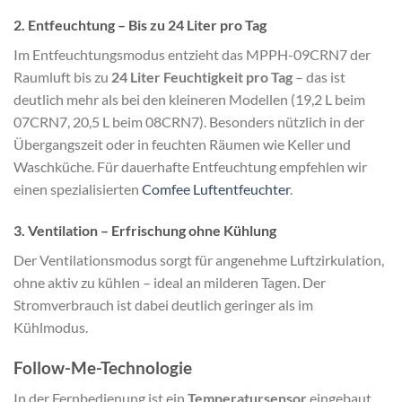
2. Entfeuchtung – Bis zu 24 Liter pro Tag
Im Entfeuchtungsmodus entzieht das MPPH-09CRN7 der
Raumluft bis zu
24 Liter Feuchtigkeit pro Tag
– das ist
deutlich mehr als bei den kleineren Modellen (19,2 L beim
07CRN7, 20,5 L beim 08CRN7). Besonders nützlich in der
Übergangszeit oder in feuchten Räumen wie Keller und
Waschküche. Für dauerhafte Entfeuchtung empfehlen wir
einen spezialisierten
Comfee Luftentfeuchter
.
3. Ventilation – Erfrischung ohne Kühlung
Der Ventilationsmodus sorgt für angenehme Luftzirkulation,
ohne aktiv zu kühlen – ideal an milderen Tagen. Der
Stromverbrauch ist dabei deutlich geringer als im
Kühlmodus.
Follow-Me-Technologie
In der Fernbedienung ist ein
Temperatursensor
eingebaut.