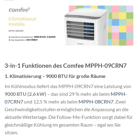
3-in-1 Funktionen des Comfee MPPH-09CRN7
1. Klimatisierung – 9000 BTU für große Räume
Im Kühlmodus liefert das MPPH-09CRN7 eine Leistung von
9000 BTU (2,6 kW)
– das sind 29 % mehr als beim
MPPH-
07CRN7
und 12,5 % mehr als beim
MPPH-08CRN7
. Zwei
Geschwindigkeitsstufen ermöglichen die Anpassung an die
aktuelle Wetterlage. Die Follow-Me-Funktion sorgt dabei für
gleichmäßige Kühlung im gesamten Raum – egal wo Sie
sitzen.