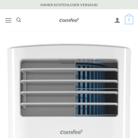
Zum
IMMER KOSTENLOSER VERSAND
Inhalt
springen
0