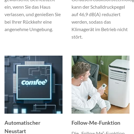
ein, wenn Sie das Haus
kann der Schalldruckpegel
verlassen, und genießen Sie
auf 46,9 dB(A) reduziert
bei Ihrer Rückkehr eine
werden, sodass das
angenehme Umgebung.
Klimagerät im Betrieb nicht
stört.
Automatischer
Follow-Me-Funktion
Neustart
Die „Follow Me“-Funktion