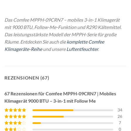
Das Comfee MPPH-09CRN7 – mobiles 3-in-1 Klimagerät
mit 9000 BTU, Follow-Me-Funktion und R290 Kältemittel.
Das leistungsstärkste Modell der MPPH-Serie für große
Räume. Entdecken Sie auch die
komplette Comfee
Klimageräte-Reihe
und unsere
Luftentfeuchter
.
REZENSIONEN (67)
67 Rezensionen für
Comfee MPPH-09CRN7 | Mobiles
Klimagerät 9000 BTU – 3-in-1 mit Follow Me
34
26
Bewertet mit
5
von 5
7
Bewertet mit
4
von 5
0
Bewertet