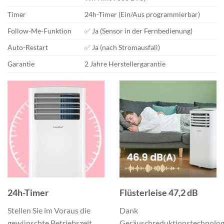
Timer
24h-Timer (Ein/Aus programmierbar)
Follow-Me-Funktion
✅ Ja (Sensor in der Fernbedienung)
Auto-Restart
✅ Ja (nach Stromausfall)
Garantie
2 Jahre Herstellergarantie
24h-Timer
Flüsterleise 47,2 dB
Stellen Sie im Voraus die
Dank
gewünschte Betriebszeit
Geräuschreduktionstechnolog