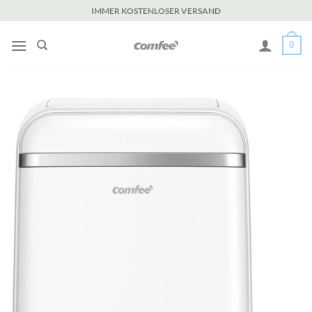
Zum
IMMER KOSTENLOSER VERSAND
Inhalt
springen
0