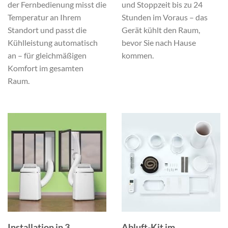
der Fernbedienung misst die
und Stoppzeit bis zu 24
Temperatur an Ihrem
Stunden im Voraus – das
Standort und passt die
Gerät kühlt den Raum,
Kühlleistung automatisch
bevor Sie nach Hause
an – für gleichmäßigen
kommen.
Komfort im gesamten
Raum.
Installation in 3
Abluft-Kit im