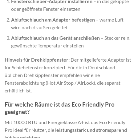
Fensterschieber-Adapter installieren
– in das gekippte
oder geöffnete Fenster einsetzen
Abluftschlauch am Adapter befestigen
– warme Luft
wird nach draußen geleitet
Abluftschlauch an das Gerät anschließen
– Stecker rein,
gewünschte Temperatur einstellen
Hinweis für Drehkippfenster:
Der mitgelieferte Adapter ist
für Schiebefenster konzipiert. Für die in Deutschland
üblichen Drehkippfenster empfehlen wir eine
Fensterabdichtung (Hot Air Stop / AirLock), die separat
erhältlich ist.
Für welche Räume ist das Eco Friendly Pro
geeignet?
Mit 10000 BTU und Energieklasse A+ ist das Eco Friendly
Pro ideal für Nutzer, die
leistungsstark und stromsparend
kühlen möchten: