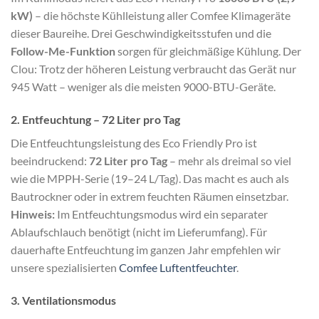
kW)
– die höchste Kühlleistung aller Comfee Klimageräte
dieser Baureihe. Drei Geschwindigkeitsstufen und die
Follow-Me-Funktion
sorgen für gleichmäßige Kühlung. Der
Clou: Trotz der höheren Leistung verbraucht das Gerät nur
945 Watt – weniger als die meisten 9000-BTU-Geräte.
2. Entfeuchtung – 72 Liter pro Tag
Die Entfeuchtungsleistung des Eco Friendly Pro ist
beeindruckend:
72 Liter pro Tag
– mehr als dreimal so viel
wie die MPPH-Serie (19–24 L/Tag). Das macht es auch als
Bautrockner oder in extrem feuchten Räumen einsetzbar.
Hinweis:
Im Entfeuchtungsmodus wird ein separater
Ablaufschlauch benötigt (nicht im Lieferumfang). Für
dauerhafte Entfeuchtung im ganzen Jahr empfehlen wir
unsere spezialisierten
Comfee Luftentfeuchter
.
3. Ventilationsmodus