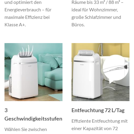
und optimiert den
Räume bis 33 m² / 88 m³ –
Energieverbrauch – für
ideal für Wohnzimmer,
maximale Effizienz bei
große Schlafzimmer und
Klasse A+.
Büros.
3
Entfeuchtung 72 L/Tag
Geschwindigkeitsstufen
Effiziente Entfeuchtung mit
einer Kapazität von 72
Wählen Sie zwischen