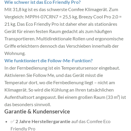
Wie schwer ist das Eco Friendly Pro?
Mit 31,8 kg ist es das schwerste Comfee Klimagerät. Zum
Vergleich: MPPH-07CRN7 = 25,5 kg, Breezy Cool Pro 2.0 =
21 kg. Das Eco Friendly Pro ist daher eher als stationäres
Gerät für einen festen Raum gedacht als zum häufigen
Transportieren. Multidirektionale Rollen und ergonomische
Griffe erleichtern dennoch das Verschieben innerhalb der
Wohnung.
Wie funktioniert die Follow-Me-Funktion?
In der Fernbedienung ist ein Temperatursensor eingebaut.
Aktivieren Sie Follow Me, und das Gerät misst die
Temperatur dort, wo die Fernbedienung liegt – nicht am
Klimagerät. So wird die Kühlung an Ihren tatsächlichen
Aufenthaltsort angepasst. Bei einem großen Raum (33 m²) ist
das besonders sinnvoll.
Garantie & Kundenservice
✅
2 Jahre Herstellergarantie
auf das Comfee Eco
Friendly Pro