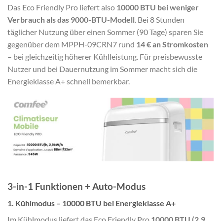
Das Eco Friendly Pro liefert also
10000 BTU bei weniger
Verbrauch als das 9000-BTU-Modell
. Bei 8 Stunden
täglicher Nutzung über einen Sommer (90 Tage) sparen Sie
gegenüber dem MPPH-09CRN7 rund
14 € an Stromkosten
– bei gleichzeitig höherer Kühlleistung. Für preisbewusste
Nutzer und bei Dauernutzung im Sommer macht sich die
Energieklasse A+ schnell bemerkbar.
3-in-1 Funktionen + Auto-Modus
1. Kühlmodus – 10000 BTU bei Energieklasse A+
Im Kühlmodus liefert das Eco Friendly Pro
10000 BTU (2,9