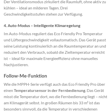
Der Ventilationsmodus zirkuliert die Raumluft, ohne aktiv zu
kühlen – ideal an milderen Tagen. Drei
Geschwindigkeitsstufen stehen zur Verfügung.
4. Auto-Modus – Intelligente Klimaregelung
Im Auto-Modus reguliert das Eco Friendly Pro Temperatur
und Lüftergeschwindigkeit vollautomatisch. Das Gerät passt
seine Leistung kontinuierlich an die Raumtemperatur an und
reduziert den Verbrauch, sobald die Zieltemperatur erreicht
ist – ideal für maximale Energieeffizienz ohne manuelles
Nachjustieren.
Follow-Me-Funktion
Wie die MPPH-Serie verfügt auch das Eco Friendly Pro über
einen
Temperatursensor in der Fernbedienung
. Das Gerät
misst die Temperatur dort, wo die Fernbedienung liegt – nicht
am Klimagerät selbst. In großen Räumen bis 33 m² ist das
besonders sinnvoll, da die Temperatur in verschiedenen