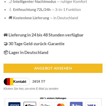
🌙
Intelligenter Nachtmodus
— ruhiger Komfort
💧
Entfeuchtung 72L/24h
— 3-in-1 Funktion
🚚
Kostenlose Lieferung
— in Deutschland
🚐 Lieferung in 24 bis 48 Stunden verfügbar
🤝 30 Tage Geld-zurück-Garantie
📦 Lager in Deutschland
ANGEBOT ANSEHEN
Kontakt
24/24 7/7
Klicken Sie hier, um eine E-Mail zu senden