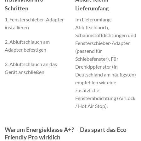
Schritten
Lieferumfang
1. Fensterschieber-Adapter
Im Lieferumfang:
installieren
Abluftschlauch,
Schaumstoffdichtungen und
2. Abluftschlauch am
Fensterschieber-Adapter
Adapter befestigen
(passend für
Schiebefenster). Für
3. Abluftschlauch an das
Drehkippfenster (in
Gerät anschließen
Deutschland am häufigsten)
empfehlen wir eine
zusätzliche
Fensterabdichtung (AirLock
/ Hot Air Stop).
Warum Energieklasse A+? – Das spart das Eco
Friendly Pro wirklich